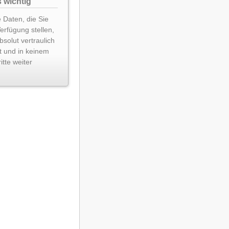
 wichtig
 Daten, die Sie
Verfügung stellen,
solut vertraulich
t und in keinem
itte weiter