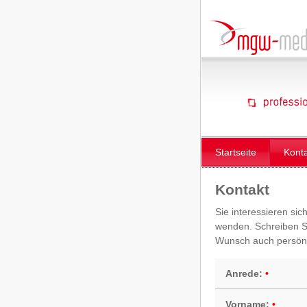
Startseite
Kont
Kontakt
Sie interessieren sic
wenden. Schreiben Si
Wunsch auch persönl
Anrede:
Vorname: