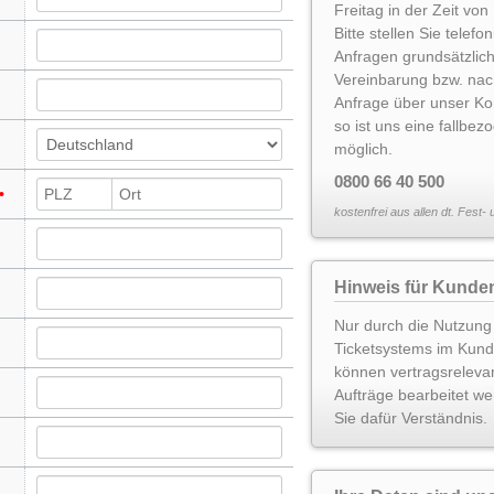
Freitag in der Zeit von
Bitte stellen Sie telef
Anfragen grundsätzlic
Vereinbarung bzw. nac
Anfrage über unser Ko
so ist uns eine fallbe
möglich.
0800 66 40 500
kostenfrei aus allen dt. Fest-
Hinweis für Kunde
Nur durch die Nutzung
Ticketsystems im Kun
können vertragsreleva
Aufträge bearbeitet we
Sie dafür Verständnis.