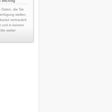
 wichtig
 Daten, die Sie
Verfügung stellen,
solut vertraulich
t und in keinem
itte weiter