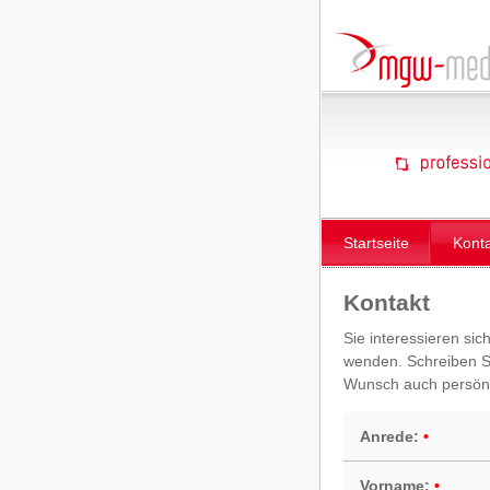
Startseite
Kont
Kontakt
Sie interessieren sic
wenden. Schreiben Si
Wunsch auch persönl
Anrede:
Vorname: