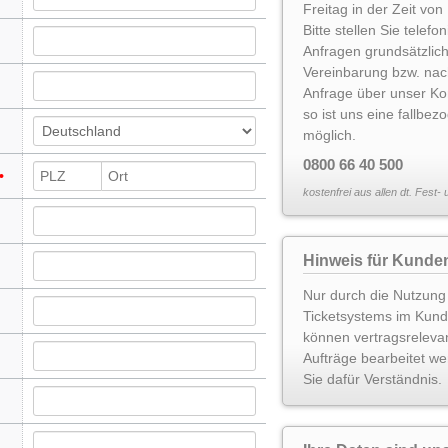
Freitag in der Zeit von
Bitte stellen Sie telef
Anfragen grundsätzlic
Vereinbarung bzw. nac
Anfrage über unser Ko
so ist uns eine fallbe
möglich.
0800 66 40 500
kostenfrei aus allen dt. Fest-
Hinweis für Kunde
Nur durch die Nutzung
Ticketsystems im Kun
können vertragsreleva
Aufträge bearbeitet we
Sie dafür Verständnis.