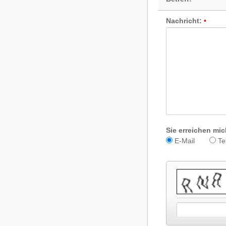
Nachricht:
Sie erreichen mic
E-Mail
Te