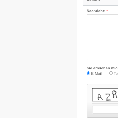
Nachricht:
Sie erreichen mic
E-Mail
Te