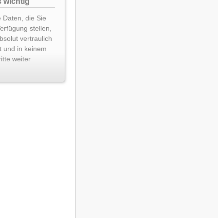
 wichtig
 Daten, die Sie
Verfügung stellen,
solut vertraulich
t und in keinem
itte weiter