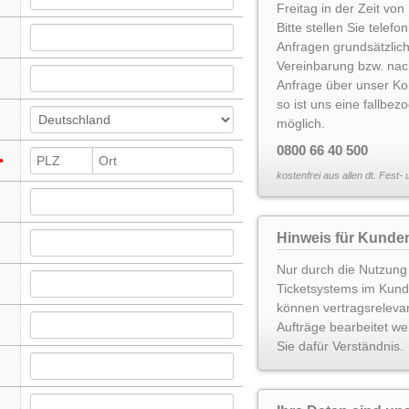
Freitag in der Zeit von
Bitte stellen Sie telef
Anfragen grundsätzlic
Vereinbarung bzw. nac
Anfrage über unser Ko
so ist uns eine fallbe
möglich.
0800 66 40 500
kostenfrei aus allen dt. Fest-
Hinweis für Kunde
Nur durch die Nutzung
Ticketsystems im Kun
können vertragsreleva
Aufträge bearbeitet we
Sie dafür Verständnis.