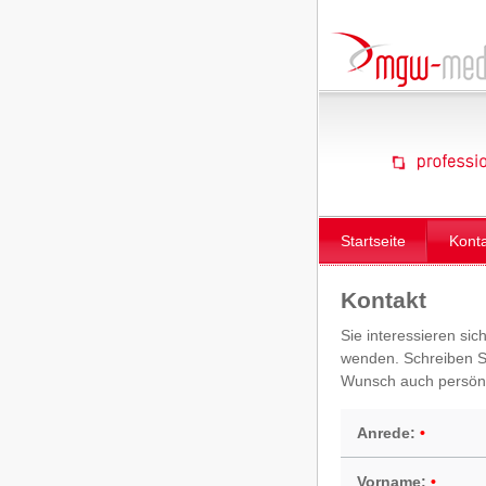
Startseite
Kont
Kontakt
Sie interessieren sic
wenden. Schreiben Si
Wunsch auch persönl
Anrede:
Vorname: