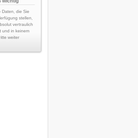
 wichtig
 Daten, die Sie
Verfügung stellen,
solut vertraulich
t und in keinem
itte weiter