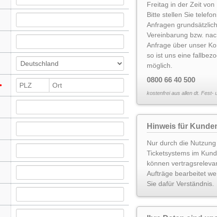
Freitag in der Zeit von
Bitte stellen Sie telef
Anfragen grundsätzlic
Vereinbarung bzw. nac
Anfrage über unser Ko
so ist uns eine fallbe
möglich.
0800 66 40 500
kostenfrei aus allen dt. Fest-
Hinweis für Kunde
Nur durch die Nutzung
Ticketsystems im Kun
können vertragsreleva
Aufträge bearbeitet we
Sie dafür Verständnis.