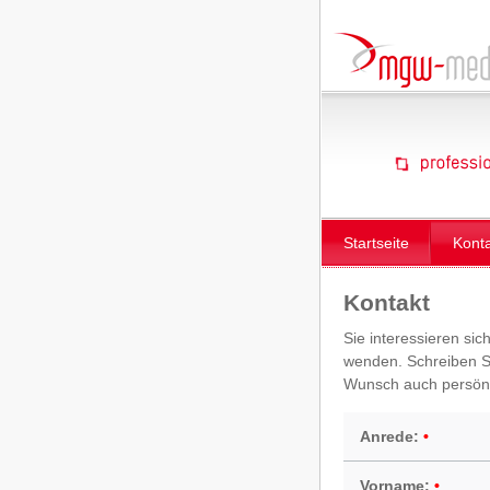
Startseite
Kont
Kontakt
Sie interessieren sic
wenden. Schreiben Si
Wunsch auch persönl
Anrede:
Vorname: