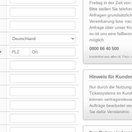
Freitag in der Zeit von
Bitte stellen Sie telef
Anfragen grundsätzlic
Vereinbarung bzw. nac
Anfrage über unser Ko
so ist uns eine fallbe
möglich.
0800 66 40 500
kostenfrei aus allen dt. Fest-
Hinweis für Kunde
Nur durch die Nutzung
Ticketsystems im Kun
können vertragsreleva
Aufträge bearbeitet we
Sie dafür Verständnis.