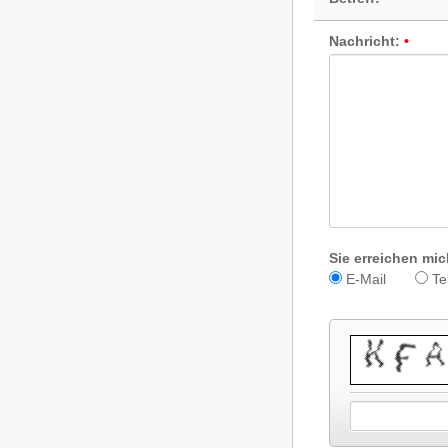
Nachricht:
Sie erreichen mic
E-Mail
Te