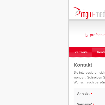
Startseite
Kont
Kontakt
Sie interessieren sic
wenden. Schreiben Si
Wunsch auch persönl
Anrede:
Vorname: