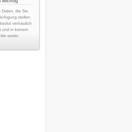
 wichtig
 Daten, die Sie
Verfügung stellen,
solut vertraulich
t und in keinem
itte weiter