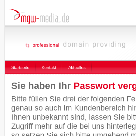
Startseite
Kontakt
Aktuelles
Sie haben Ihr
Passwort ver
Bitte füllen Sie drei der folgenden 
genau so auch im Kundenbereich hint
Ihnen unbekannt sind, lassen Sie bitt
Zugriff mehr auf die bei uns hinterl
so setzen Sie sich bitte umgehend m