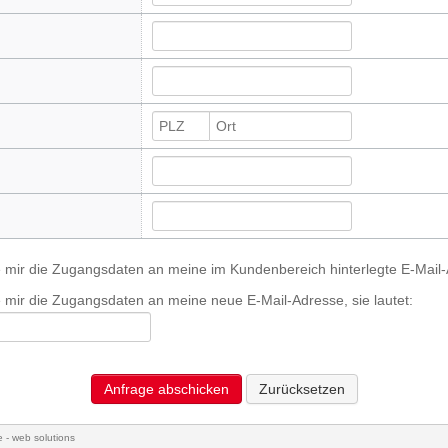
e mir die Zugangsdaten an meine im Kundenbereich hinterlegte E-Mail
 mir die Zugangsdaten an meine neue E-Mail-Adresse, sie lautet:
Anfrage abschicken
Zurücksetzen
 - web solutions