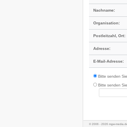
Nachname:
Organisation:
Postleitzahl, Ort:
Adresse:
E-Mail-Adresse:
Bitte senden Si
Bitte senden Sie
© 2006 - 2026 mgw-media.de