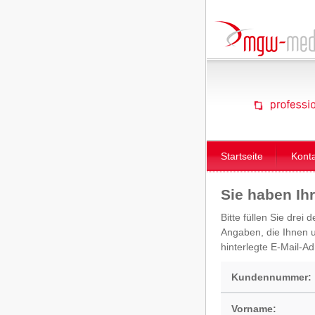
Startseite
Kont
Sie haben Ih
Bitte füllen Sie dre
Angaben, die Ihnen un
hinterlegte E-Mail-A
Kundennummer:
Vorname: