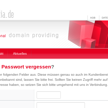
AGB
DAT
akt
Aktuelles
r
Passwort vergessen
?
i der folgenden Felder aus. Diese müssen genau so auch im Kundenbereic
bekannt sind, lassen Sie bitte frei. Sollten Sie keinen Zugriff mehr auf
dresse haben, so setzen Sie sich bitte umgehend mit uns in Verbindung.