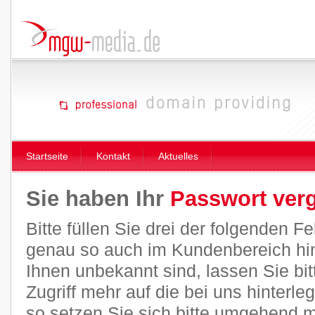
Startseite
Kontakt
Aktuelles
Sie haben Ihr
Passwort ver
Bitte füllen Sie drei der folgenden 
genau so auch im Kundenbereich hint
Ihnen unbekannt sind, lassen Sie bitt
Zugriff mehr auf die bei uns hinterl
so setzen Sie sich bitte umgehend m