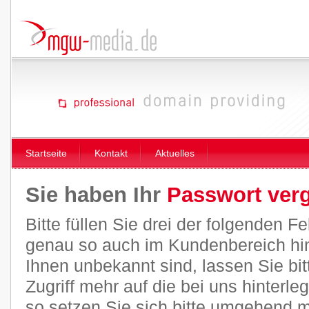
Startseite
Kontakt
Aktuelles
Sie haben Ihr
Passwort ver
Bitte füllen Sie drei der folgenden 
genau so auch im Kundenbereich hint
Ihnen unbekannt sind, lassen Sie bitt
Zugriff mehr auf die bei uns hinterl
so setzen Sie sich bitte umgehend m