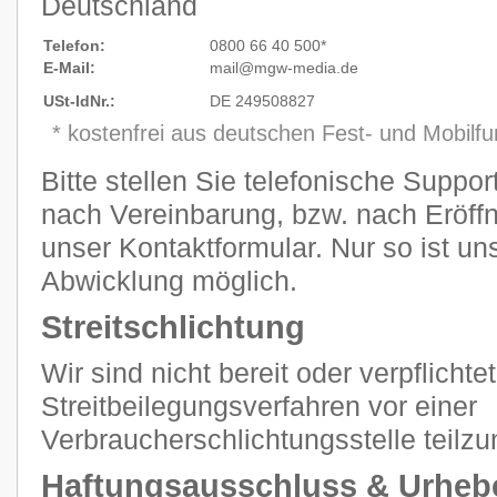
Deutschland
Telefon:
0800 66 40 500*
E-Mail:
mail@mgw
-
media.de
USt-IdNr.:
DE 249508827
* kostenfrei aus deutschen Fest- und Mobilf
Bitte stellen Sie telefonische Suppo
nach Vereinbarung, bzw. nach Eröffn
unser Kontaktformular. Nur so ist un
Abwicklung möglich.
Streitschlichtung
Wir sind nicht bereit oder verpflichtet
Streitbeilegungsverfahren vor einer
Verbraucherschlichtungsstelle teilz
Haftungsausschluss & Urheb