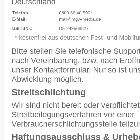
Deutschland
Telefon:
0800 66 40 500*
E-Mail:
mail@mgw
-
media.de
USt-IdNr.:
DE 249508827
* kostenfrei aus deutschen Fest- und Mobilf
Bitte stellen Sie telefonische Suppo
nach Vereinbarung, bzw. nach Eröffn
unser Kontaktformular. Nur so ist un
Abwicklung möglich.
Streitschlichtung
Wir sind nicht bereit oder verpflichtet
Streitbeilegungsverfahren vor einer
Verbraucherschlichtungsstelle teilz
Haftungsausschluss & Urheb