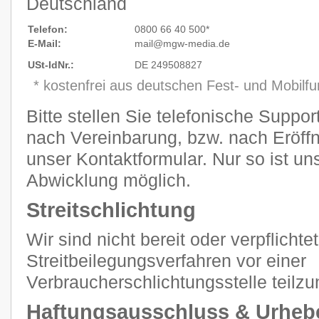
Deutschland
Telefon:
0800 66 40 500*
E-Mail:
mail@mgw
-
media.de
USt-IdNr.:
DE 249508827
* kostenfrei aus deutschen Fest- und Mobilf
Bitte stellen Sie telefonische Suppo
nach Vereinbarung, bzw. nach Eröffn
unser Kontaktformular. Nur so ist un
Abwicklung möglich.
Streitschlichtung
Wir sind nicht bereit oder verpflichtet
Streitbeilegungsverfahren vor einer
Verbraucherschlichtungsstelle teilz
Haftungsausschluss & Urheb