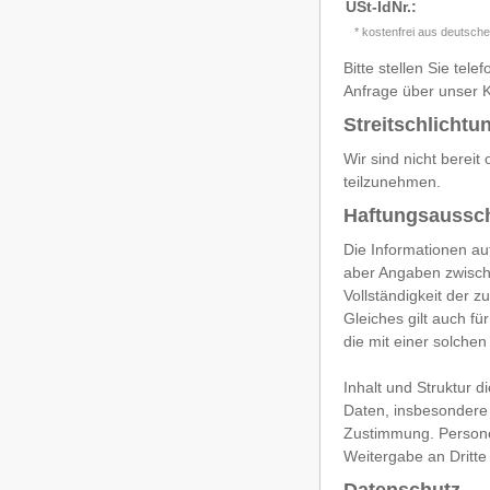
USt-IdNr.:
* kostenfrei aus deutsch
Bitte stellen Sie te
Anfrage über unser K
Streitschlichtu
Wir sind nicht bereit
teilzunehmen.
Haftungsaussch
Die Informationen auf
aber Angaben zwischen
Vollständigkeit der 
Gleiches gilt auch fü
die mit einer solchen
Inhalt und Struktur d
Daten, insbesondere 
Zustimmung. Personen
Weitergabe an Dritte e