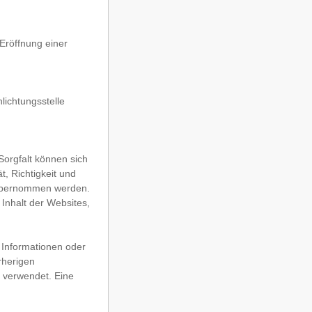
 Eröffnung einer
hlichtungsstelle
Sorgfalt können sich
t, Richtigkeit und
t übernommen werden.
 Inhalt der Websites,
n Informationen oder
rherigen
 verwendet. Eine