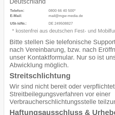
Deutschland
Telefon:
0800 66 40 500*
E-Mail:
mail@mgw
-
media.de
USt-IdNr.:
DE 249508827
* kostenfrei aus deutschen Fest- und Mobilf
Bitte stellen Sie telefonische Suppo
nach Vereinbarung, bzw. nach Eröffn
unser Kontaktformular. Nur so ist un
Abwicklung möglich.
Streitschlichtung
Wir sind nicht bereit oder verpflichtet
Streitbeilegungsverfahren vor einer
Verbraucherschlichtungsstelle teilz
Haftungsausschluss & Urheb