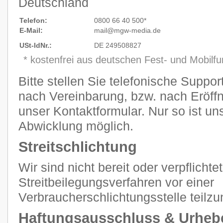
Deutschland
Telefon:
0800 66 40 500*
E-Mail:
mail@mgw
-
media.de
USt-IdNr.:
DE 249508827
* kostenfrei aus deutschen Fest- und Mobilf
Bitte stellen Sie telefonische Suppo
nach Vereinbarung, bzw. nach Eröffn
unser Kontaktformular. Nur so ist un
Abwicklung möglich.
Streitschlichtung
Wir sind nicht bereit oder verpflichtet
Streitbeilegungsverfahren vor einer
Verbraucherschlichtungsstelle teilz
Haftungsausschluss & Urheb