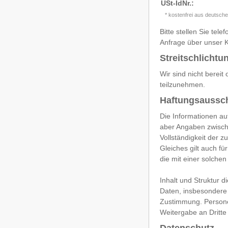
USt-IdNr.:
* kostenfrei aus deutsch
Bitte stellen Sie te
Anfrage über unser K
Streitschlichtu
Wir sind nicht bereit
teilzunehmen.
Haftungsaussch
Die Informationen auf
aber Angaben zwischen
Vollständigkeit der 
Gleiches gilt auch fü
die mit einer solchen
Inhalt und Struktur d
Daten, insbesondere 
Zustimmung. Personen
Weitergabe an Dritte e