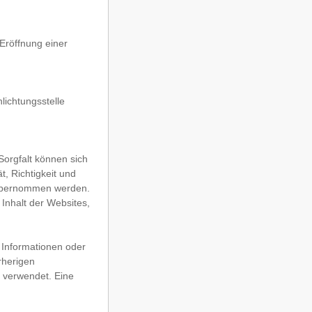
 Eröffnung einer
hlichtungsstelle
Sorgfalt können sich
t, Richtigkeit und
t übernommen werden.
 Inhalt der Websites,
n Informationen oder
rherigen
 verwendet. Eine