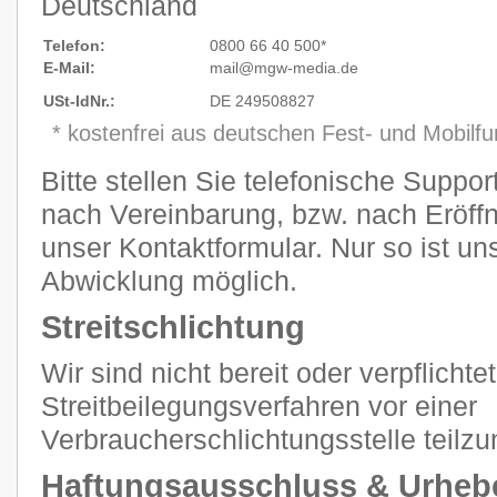
Deutschland
Telefon:
0800 66 40 500*
E-Mail:
mail@mgw
-
media.de
USt-IdNr.:
DE 249508827
* kostenfrei aus deutschen Fest- und Mobilf
Bitte stellen Sie telefonische Suppo
nach Vereinbarung, bzw. nach Eröffn
unser Kontaktformular. Nur so ist un
Abwicklung möglich.
Streitschlichtung
Wir sind nicht bereit oder verpflichtet
Streitbeilegungsverfahren vor einer
Verbraucherschlichtungsstelle teilz
Haftungsausschluss & Urheb