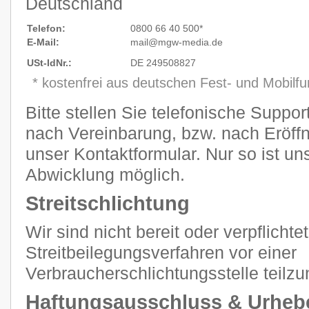
Deutschland
Telefon:
0800 66 40 500*
E-Mail:
mail@mgw
-
media.de
USt-IdNr.:
DE 249508827
* kostenfrei aus deutschen Fest- und Mobilf
Bitte stellen Sie telefonische Suppo
nach Vereinbarung, bzw. nach Eröffn
unser Kontaktformular. Nur so ist un
Abwicklung möglich.
Streitschlichtung
Wir sind nicht bereit oder verpflichtet
Streitbeilegungsverfahren vor einer
Verbraucherschlichtungsstelle teilz
Haftungsausschluss & Urheb