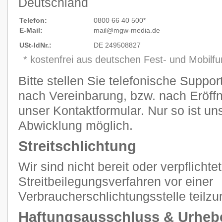
Deutschland
Telefon:
0800 66 40 500*
E-Mail:
mail@mgw
-
media.de
USt-IdNr.:
DE 249508827
* kostenfrei aus deutschen Fest- und Mobilf
Bitte stellen Sie telefonische Suppo
nach Vereinbarung, bzw. nach Eröffn
unser Kontaktformular. Nur so ist un
Abwicklung möglich.
Streitschlichtung
Wir sind nicht bereit oder verpflichtet
Streitbeilegungsverfahren vor einer
Verbraucherschlichtungsstelle teilz
Haftungsausschluss & Urheb