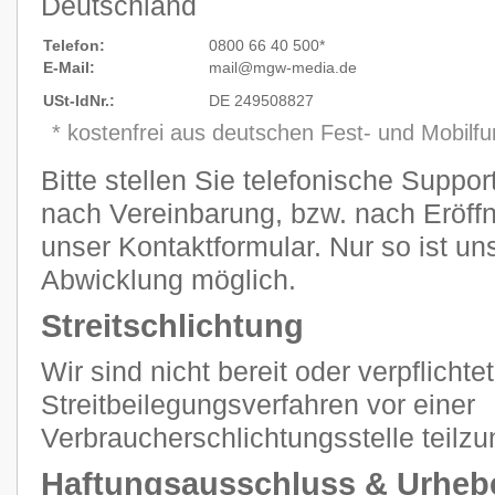
Deutschland
Telefon:
0800 66 40 500*
E-Mail:
mail@mgw
-
media.de
USt-IdNr.:
DE 249508827
* kostenfrei aus deutschen Fest- und Mobilf
Bitte stellen Sie telefonische Suppo
nach Vereinbarung, bzw. nach Eröffn
unser Kontaktformular. Nur so ist un
Abwicklung möglich.
Streitschlichtung
Wir sind nicht bereit oder verpflichtet
Streitbeilegungsverfahren vor einer
Verbraucherschlichtungsstelle teilz
Haftungsausschluss & Urheb