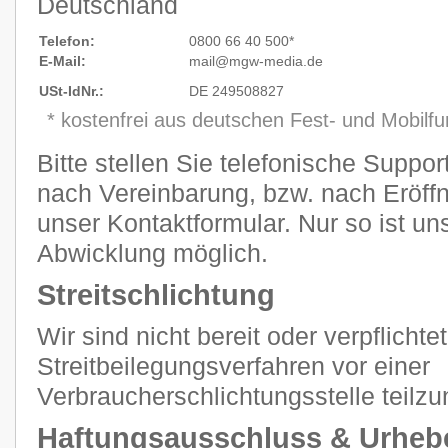
Deutschland
Telefon:
0800 66 40 500*
E-Mail:
mail@mgw
-
media.de
USt-IdNr.:
DE 249508827
* kostenfrei aus deutschen Fest- und Mobilf
Bitte stellen Sie telefonische Suppo
nach Vereinbarung, bzw. nach Eröffn
unser Kontaktformular. Nur so ist un
Abwicklung möglich.
Streitschlichtung
Wir sind nicht bereit oder verpflichtet
Streitbeilegungsverfahren vor einer
Verbraucherschlichtungsstelle teilz
Haftungsausschluss & Urheb