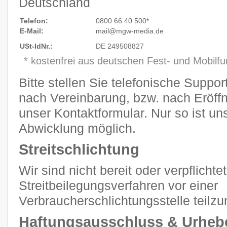
Deutschland
Telefon:
0800 66 40 500*
E-Mail:
mail@mgw
-
media.de
USt-IdNr.:
DE 249508827
* kostenfrei aus deutschen Fest- und Mobilf
Bitte stellen Sie telefonische Suppo
nach Vereinbarung, bzw. nach Eröffn
unser Kontaktformular. Nur so ist un
Abwicklung möglich.
Streitschlichtung
Wir sind nicht bereit oder verpflichtet
Streitbeilegungsverfahren vor einer
Verbraucherschlichtungsstelle teilz
Haftungsausschluss & Urheb