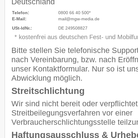
Deutschland
Telefon:
0800 66 40 500*
E-Mail:
mail@mgw
-
media.de
USt-IdNr.:
DE 249508827
* kostenfrei aus deutschen Fest- und Mobilf
Bitte stellen Sie telefonische Suppo
nach Vereinbarung, bzw. nach Eröffn
unser Kontaktformular. Nur so ist un
Abwicklung möglich.
Streitschlichtung
Wir sind nicht bereit oder verpflichtet
Streitbeilegungsverfahren vor einer
Verbraucherschlichtungsstelle teilz
Haftungsausschluss & Urheb