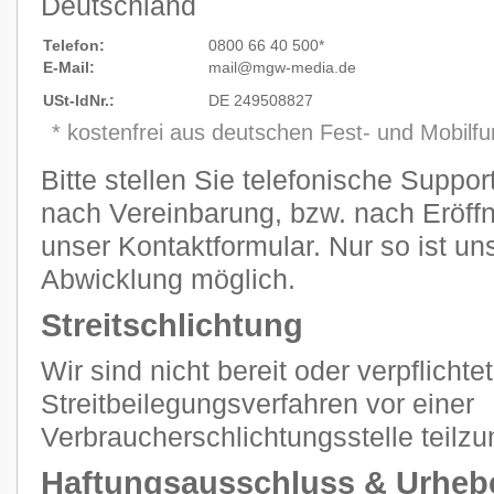
Deutschland
Telefon:
0800 66 40 500*
E-Mail:
mail@mgw
-
media.de
USt-IdNr.:
DE 249508827
* kostenfrei aus deutschen Fest- und Mobilf
Bitte stellen Sie telefonische Suppo
nach Vereinbarung, bzw. nach Eröffn
unser Kontaktformular. Nur so ist un
Abwicklung möglich.
Streitschlichtung
Wir sind nicht bereit oder verpflichtet
Streitbeilegungsverfahren vor einer
Verbraucherschlichtungsstelle teilz
Haftungsausschluss & Urheb