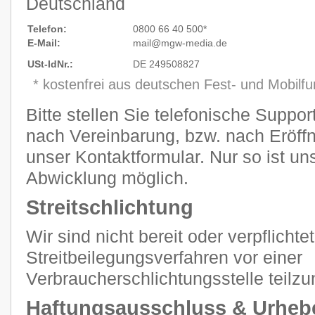
Deutschland
Telefon:
0800 66 40 500*
E-Mail:
mail@mgw
-
media.de
USt-IdNr.:
DE 249508827
* kostenfrei aus deutschen Fest- und Mobilf
Bitte stellen Sie telefonische Suppo
nach Vereinbarung, bzw. nach Eröffn
unser Kontaktformular. Nur so ist un
Abwicklung möglich.
Streitschlichtung
Wir sind nicht bereit oder verpflichtet
Streitbeilegungsverfahren vor einer
Verbraucherschlichtungsstelle teilz
Haftungsausschluss & Urheb