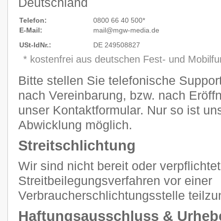
Deutschland
Telefon:
0800 66 40 500*
E-Mail:
mail@mgw
-
media.de
USt-IdNr.:
DE 249508827
* kostenfrei aus deutschen Fest- und Mobilf
Bitte stellen Sie telefonische Suppo
nach Vereinbarung, bzw. nach Eröffn
unser Kontaktformular. Nur so ist un
Abwicklung möglich.
Streitschlichtung
Wir sind nicht bereit oder verpflichtet
Streitbeilegungsverfahren vor einer
Verbraucherschlichtungsstelle teilz
Haftungsausschluss & Urheb