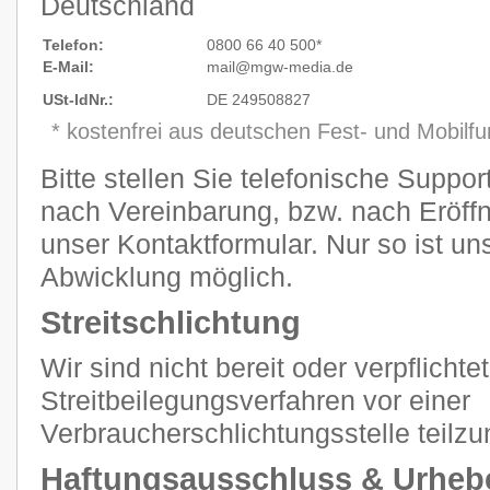
Deutschland
Telefon:
0800 66 40 500*
E-Mail:
mail@mgw
-
media.de
USt-IdNr.:
DE 249508827
* kostenfrei aus deutschen Fest- und Mobilf
Bitte stellen Sie telefonische Suppo
nach Vereinbarung, bzw. nach Eröffn
unser Kontaktformular. Nur so ist un
Abwicklung möglich.
Streitschlichtung
Wir sind nicht bereit oder verpflichtet
Streitbeilegungsverfahren vor einer
Verbraucherschlichtungsstelle teilz
Haftungsausschluss & Urheb