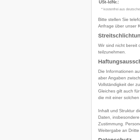
USt-IdNr.:
* kostenfrei aus deutsch
Bitte stellen Sie te
Anfrage über unser K
Streitschlichtu
Wir sind nicht bereit
teilzunehmen.
Haftungsaussch
Die Informationen auf
aber Angaben zwischen
Vollständigkeit der 
Gleiches gilt auch fü
die mit einer solchen
Inhalt und Struktur d
Daten, insbesondere 
Zustimmung. Personen
Weitergabe an Dritte e