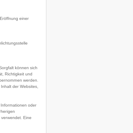
 Eröffnung einer
hlichtungsstelle
Sorgfalt können sich
t, Richtigkeit und
t übernommen werden.
 Inhalt der Websites,
n Informationen oder
rherigen
 verwendet. Eine