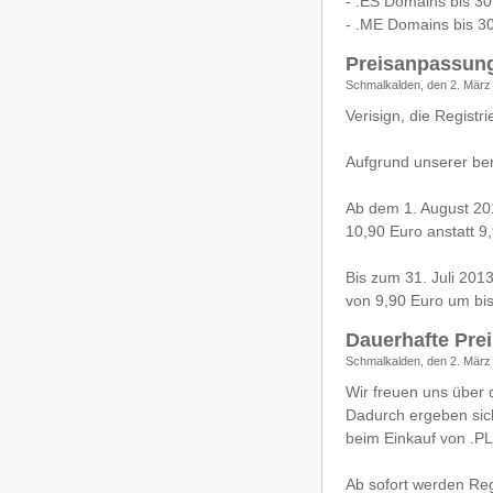
- .ES Domains bis 30
- .ME Domains bis 30
Preisanpassun
Schmalkalden, den 2. März
Verisign, die Regist
Aufgrund unserer ber
Ab dem 1. August 201
10,90 Euro anstatt 9
Bis zum 31. Juli 201
von 9,90 Euro um bis
Dauerhafte Pre
Schmalkalden, den 2. März
Wir freuen uns über 
Dadurch ergeben sich
beim Einkauf von .PL
Ab sofort werden Reg