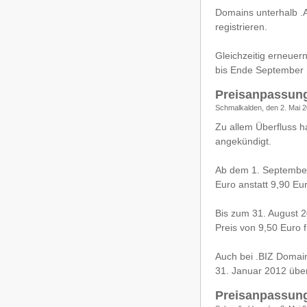
Domains unterhalb .
registrieren.
Gleichzeitig erneuer
bis Ende September 
Preisanpassung
Schmalkalden, den 2. Mai 2
Zu allem Überfluss h
angekündigt.
Ab dem 1. September 
Euro anstatt 9,90 Eu
Bis zum 31. August 2
Preis von 9,50 Euro f
Auch bei .BIZ Domain
31. Januar 2012 über
Preisanpassung