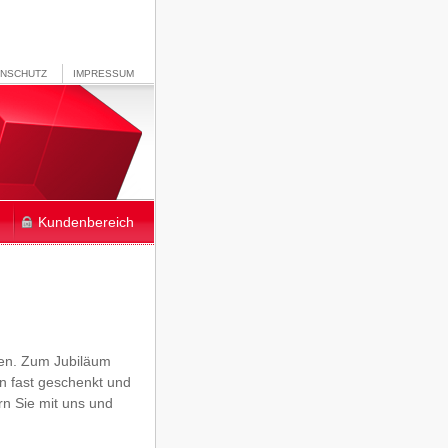
ENSCHUTZ
IMPRESSUM
Kundenbereich
ehen. Zum Jubiläum
in fast geschenkt und
rn Sie mit uns und