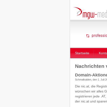
Startseite
Kont
Nachrichten
Domain-Aktione
Schmalkalden, den 1. Juli 
Die nic.at, die Regis
wünschen wir alles G
registrieren jede .A
der nic.at und spare