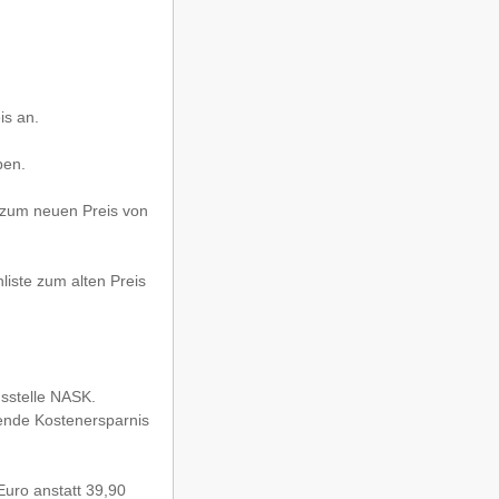
is an.
ben.
 zum neuen Preis von
liste zum alten Preis
gsstelle NASK.
rende Kostenersparnis
Euro anstatt 39,90