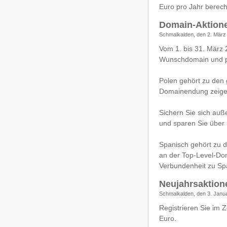
Euro pro Jahr berechn
Domain-Aktion
Schmalkalden, den 2. März
Vom 1. bis 31. März 2
Wunschdomain und pr
Polen gehört zu den 
Domainendung zeigen 
Sichern Sie sich auß
und sparen Sie über
Spanisch gehört zu 
an der Top-Level-Dom
Verbundenheit zu Sp
Neujahrsaktion
Schmalkalden, den 3. Janu
Registrieren Sie im 
Euro.