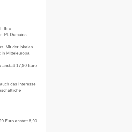
ch Ihre
r .PL Domains.
. Mit der lokalen
in Mitteleuropa.
o anstatt 17,90 Euro
auch das Interesse
schäftliche
99 Euro anstatt 8,90