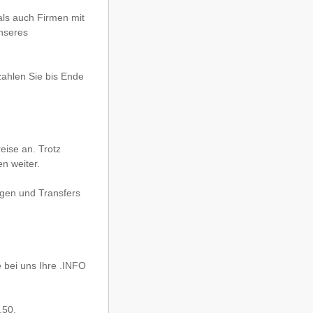
als auch Firmen mit
unseres
zahlen Sie bis Ende
eise an. Trotz
n weiter.
ngen und Transfers
bei uns Ihre .INFO
,50.