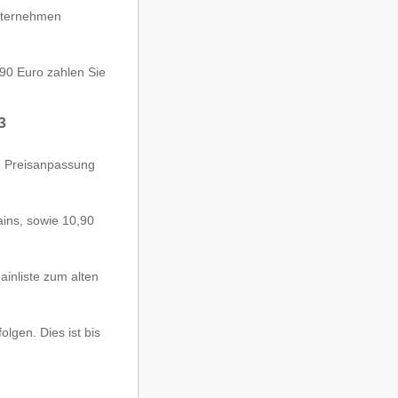
Unternehmen
,90 Euro zahlen Sie
3
e Preisanpassung
ins, sowie 10,90
inliste zum alten
lgen. Dies ist bis