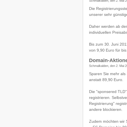
Schmalkalden, den 2. Mai 2
Die Registrierungsst
unserer sehr günstig
Daher werden ab dem
individuellen Preisab
Bis zum 30. Juni 201
von 9,90 Euro für bis
Domain-Aktione
Schmalkalden, den 2. Mai 2
Sparen Sie mehr als 
anstatt 89,90 Euro.
Die "sponsered TLD" 
registrieren. Selbst
Registrierung" regis
andere blockieren.
Zudem möchten wir S