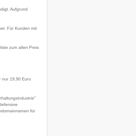
digt. Aufgrund
et. Für Kunden mit
iste zum alten Preis
r nur 19,90 Euro
haltungsindustrie"
defensive
schdomainnamen für