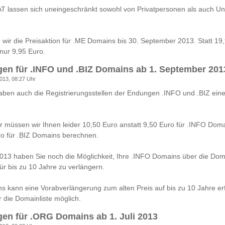
AT lassen sich uneingeschränkt sowohl von Privatpersonen als auch 
n wir die Preisaktion für .ME Domains bis 30. September 2013. Statt 19
nur 9,95 Euro.
en für .INFO und .BIZ Domains ab 1. September 201
013, 08:27 Uhr
aben auch die Registrierungsstellen der Endungen .INFO und .BIZ ein
müssen wir Ihnen leider 10,50 Euro anstatt 9,50 Euro für .INFO Doma
ro für .BIZ Domains berechnen.
013 haben Sie noch die Möglichkeit, Ihre .INFO Domains über die Doma
ür bis zu 10 Jahre zu verlängern.
s kann eine Vorabverlängerung zum alten Preis auf bis zu 10 Jahre erfo
 die Domainliste möglich.
en für .ORG Domains ab 1. Juli 2013