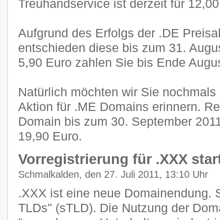
Treuhandservice ist derzeit für 12,0
Aufgrund des Erfolgs der .DE Preisak
entschieden diese bis zum 31. Augus
5,90 Euro zahlen Sie bis Ende Augus
Natürlich möchten wir Sie nochmals 
Aktion für .ME Domains erinnern. Reg
Domain bis zum 30. September 2011 f
19,90 Euro.
Vorregistrierung für .XXX star
Schmalkalden, den 27. Juli 2011, 13:10 Uhr
.XXX ist eine neue Domainendung. S
TLDs" (sTLD). Die Nutzung der Dom