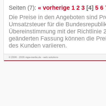
Seiten (7):
« vorherige
1
2
3
[4]
5
6
Die Preise in den Angeboten sind Pr
Umsatzsteuer für die Bundesrepublik
Übereinstimmung mit der Richtlinie 
geänderten Fassung können die Pre
des Kunden variieren.
© 2006 - 2026 mgw-media.de - web solutions