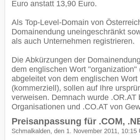
Euro anstatt 13,90 Euro.
Als Top-Level-Domain von Österreich
Domainendung uneingeschränkt sowo
als auch Unternehmen registrieren.
Die Abkürzungen der Domainendunge
dem englischen Wort "organization" 
abgeleitet von dem englischen Wort
(kommerziell), sollen auf Ihre urspr
verweisen. Demnach wurde .OR.AT 
Organisationen und .CO.AT von Gew
Preisanpassung für .COM, .N
Schmalkalden, den 1. November 2011, 10:15 