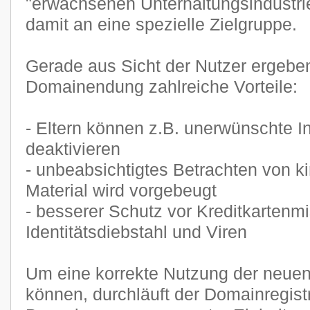
"erwachsenen Unterhaltungsindustri
damit an eine spezielle Zielgruppe.
Gerade aus Sicht der Nutzer ergeben
Domainendung zahlreiche Vorteile:
- Eltern können z.B. unerwünschte In
deaktivieren
- unbeabsichtigtes Betrachten von 
Material wird vorgebeugt
- besserer Schutz vor Kreditkartenm
Identitätsdiebstahl und Viren
Um eine korrekte Nutzung der neue
können, durchläuft der Domainregist