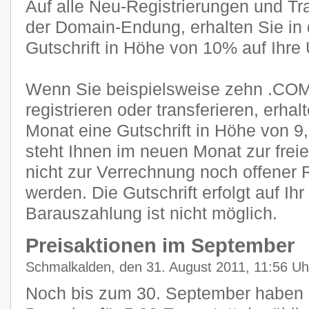
Auf alle Neu-Registrierungen und Tr
der Domain-Endung, erhalten Sie in
Gutschrift in Höhe von 10% auf Ihre
Wenn Sie beispielsweise zehn .COM
registrieren oder transferieren, erha
Monat eine Gutschrift in Höhe von 9
steht Ihnen im neuen Monat zur frei
nicht zur Verrechnung noch offener
werden. Die Gutschrift erfolgt auf Ih
Barauszahlung ist nicht möglich.
Preisaktionen im September
Schmalkalden, den 31. August 2011, 11:56 Uh
Noch bis zum 30. September haben S