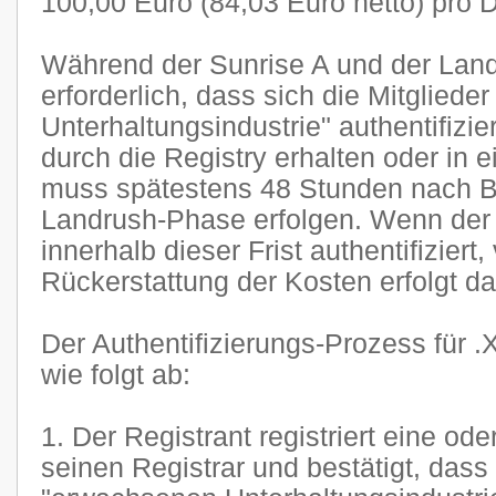
100,00 Euro (84,03 Euro netto) pro 
Während der Sunrise A und der Land
erforderlich, dass sich die Mitglied
Unterhaltungsindustrie" authentifizi
durch die Registry erhalten oder in 
muss spätestens 48 Stunden nach B
Landrush-Phase erfolgen. Wenn der A
innerhalb dieser Frist authentifiziert,
Rückerstattung der Kosten erfolgt da
Der Authentifizierungs-Prozess für .
wie folgt ab:
1. Der Registrant registriert eine o
seinen Registrar und bestätigt, dass 