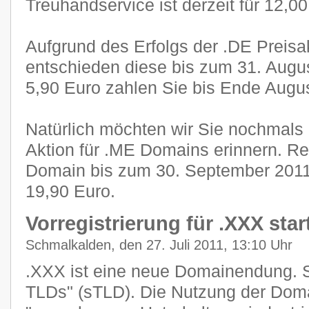
Treuhandservice ist derzeit für 12,0
Aufgrund des Erfolgs der .DE Preisak
entschieden diese bis zum 31. Augus
5,90 Euro zahlen Sie bis Ende Augus
Natürlich möchten wir Sie nochmals 
Aktion für .ME Domains erinnern. Reg
Domain bis zum 30. September 2011 f
19,90 Euro.
Vorregistrierung für .XXX star
Schmalkalden, den 27. Juli 2011, 13:10 Uhr
.XXX ist eine neue Domainendung. S
TLDs" (sTLD). Die Nutzung der Dom