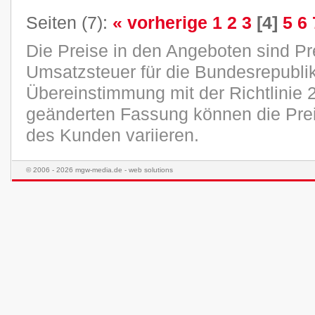
Seiten (7):
« vorherige
1
2
3
[4]
5
6
Die Preise in den Angeboten sind Pr
Umsatzsteuer für die Bundesrepublik
Übereinstimmung mit der Richtlinie 
geänderten Fassung können die Pre
des Kunden variieren.
© 2006 - 2026 mgw-media.de - web solutions