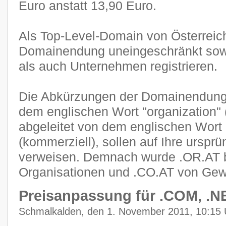
Euro anstatt 13,90 Euro.
Als Top-Level-Domain von Österreich
Domainendung uneingeschränkt sowo
als auch Unternehmen registrieren.
Die Abkürzungen der Domainendunge
dem englischen Wort "organization" 
abgeleitet von dem englischen Wort
(kommerziell), sollen auf Ihre urspr
verweisen. Demnach wurde .OR.AT 
Organisationen und .CO.AT von Gew
Preisanpassung für .COM, .N
Schmalkalden, den 1. November 2011, 10:15 