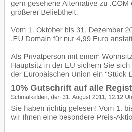
gern gesehene Alternative zu .COM e
größerer Beliebtheit.
Vom 1. Oktober bis 31. Dezember 201
.EU Domain für nur 4,99 Euro anstat
Als Privatperson mit einem Wohnsitz
Hauptsitz in der EU sichern Sie sic
der Europäischen Union ein "Stück 
10% Gutschrift auf alle Regis
Schmalkalden, den 31. August 2011, 12:12 Uh
Sie haben richtig gelesen! Vom 1. 
wir Ihnen eine besondere Preis-Aktio