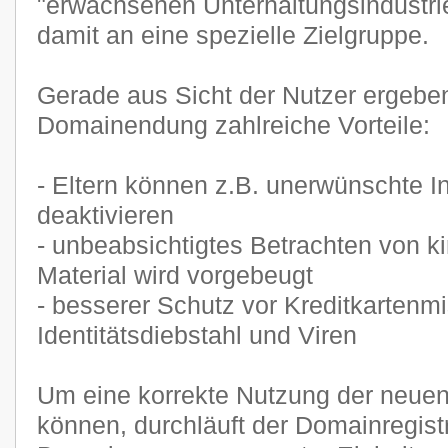
"erwachsenen Unterhaltungsindustri
damit an eine spezielle Zielgruppe.
Gerade aus Sicht der Nutzer ergeben
Domainendung zahlreiche Vorteile:
- Eltern können z.B. unerwünschte In
deaktivieren
- unbeabsichtigtes Betrachten von 
Material wird vorgebeugt
- besserer Schutz vor Kreditkartenm
Identitätsdiebstahl und Viren
Um eine korrekte Nutzung der neue
können, durchläuft der Domainregist