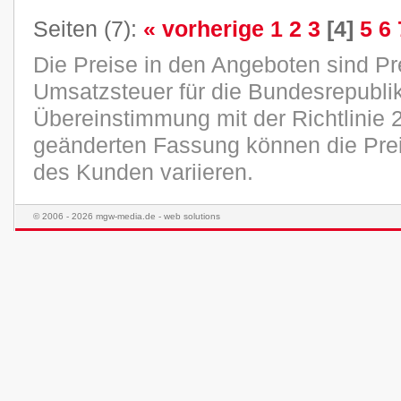
Seiten (7):
« vorherige
1
2
3
[4]
5
6
Die Preise in den Angeboten sind Pr
Umsatzsteuer für die Bundesrepublik
Übereinstimmung mit der Richtlinie 
geänderten Fassung können die Pre
des Kunden variieren.
© 2006 - 2026 mgw-media.de - web solutions