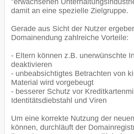
"erwachsenen Unterhaltungsindustri
damit an eine spezielle Zielgruppe.
Gerade aus Sicht der Nutzer ergeben
Domainendung zahlreiche Vorteile:
- Eltern können z.B. unerwünschte In
deaktivieren
- unbeabsichtigtes Betrachten von 
Material wird vorgebeugt
- besserer Schutz vor Kreditkartenm
Identitätsdiebstahl und Viren
Um eine korrekte Nutzung der neue
können, durchläuft der Domainregist