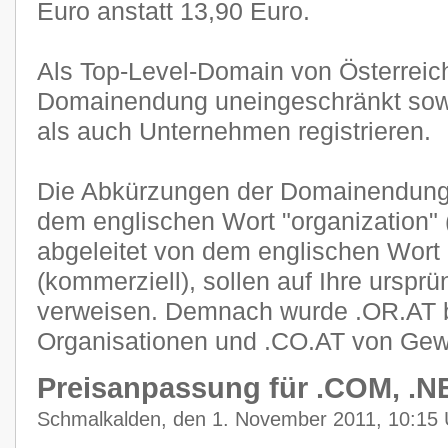
Euro anstatt 13,90 Euro.
Als Top-Level-Domain von Österreich
Domainendung uneingeschränkt sowo
als auch Unternehmen registrieren.
Die Abkürzungen der Domainendunge
dem englischen Wort "organization" 
abgeleitet von dem englischen Wort
(kommerziell), sollen auf Ihre urspr
verweisen. Demnach wurde .OR.AT 
Organisationen und .CO.AT von Gew
Preisanpassung für .COM, .N
Schmalkalden, den 1. November 2011, 10:15 