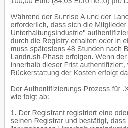
100,00 Euro (84,03 Euro netto) pro 
Während der Sunrise A und der Land
erforderlich, dass sich die Mitglied
Unterhaltungsindustrie" authentifizi
durch die Registry erhalten oder in 
muss spätestens 48 Stunden nach B
Landrush-Phase erfolgen. Wenn der A
innerhalb dieser Frist authentifiziert,
Rückerstattung der Kosten erfolgt da
Der Authentifizierungs-Prozess für .
wie folgt ab:
1. Der Registrant registriert eine o
seinen Registrar und bestätigt, dass 