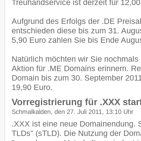
Treuhandservice ist derzeit für 12,0
Aufgrund des Erfolgs der .DE Preisak
entschieden diese bis zum 31. Augus
5,90 Euro zahlen Sie bis Ende Augus
Natürlich möchten wir Sie nochmals 
Aktion für .ME Domains erinnern. Reg
Domain bis zum 30. September 2011 f
19,90 Euro.
Vorregistrierung für .XXX star
Schmalkalden, den 27. Juli 2011, 13:10 Uhr
.XXX ist eine neue Domainendung. S
TLDs" (sTLD). Die Nutzung der Dom