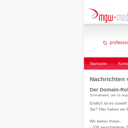
Startseite
Kont
Nachrichten
Der Domain-Robo
Schmalkalden, den 10. Aug
Endlich ist es soweit
Sie? Hier haben wir 
Wir bieten Ihnen...
- 108 verschiedene 