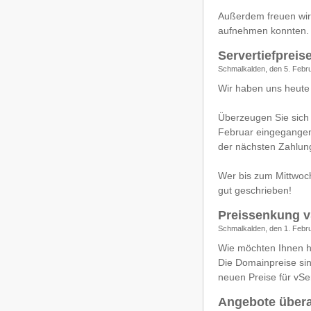
Außerdem freuen wir 
aufnehmen konnten.
Servertiefpreis
Schmalkalden, den 5. Febr
Wir haben uns heute 
Überzeugen Sie sich 
Februar eingegangen
der nächsten Zahlun
Wer bis zum Mittwoch
gut geschrieben!
Preissenkung 
Schmalkalden, den 1. Febr
Wie möchten Ihnen h
Die Domainpreise sin
neuen Preise für vS
Angebote übera