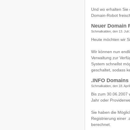
Und wo erhalten Sie 
Domain-Robot freisch
Neuer Domain R
Schmalkalden, den 13. Juli
Heute möchten wir S
Wir können nun endl
Verwaltung zur Verfü
System schnellst mö
geschaltet, sodass k
.INFO Domains 
Schmalkalden, den 18. Apri
Bis zum 30.06.2007 w
Jahr oder Providerwe
Sie haben die Möglic
Registrierung einer 
berechnet.