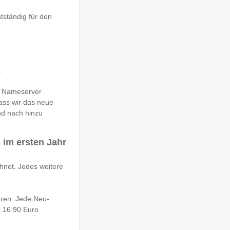
tständig für den
.
e Nameserver
ass wir das neue
nd nach hinzu
 im ersten Jahr
hnet. Jedes weitere
eren. Jede Neu-
t 16.90 Euro