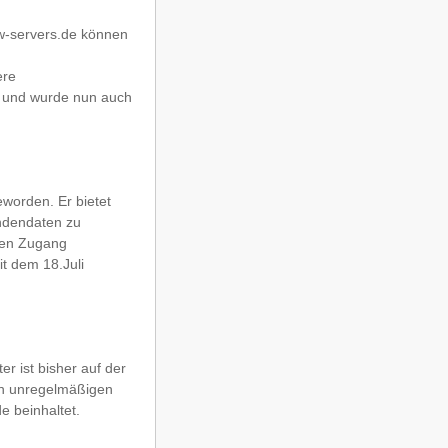
w-servers.de können
ere
e und wurde nun auch
worden. Er bietet
ndendaten zu
inen Zugang
t dem 18.Juli
 ist bisher auf der
 in unregelmäßigen
 beinhaltet.