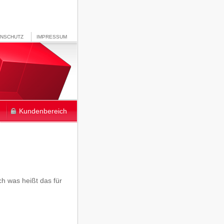
ENSCHUTZ
IMPRESSUM
Kundenbereich
ch was heißt das für