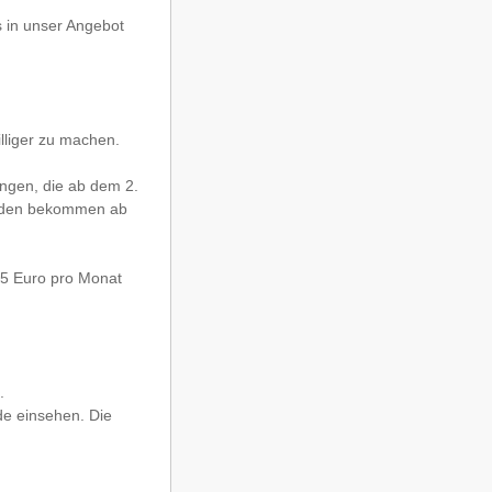
s in unser Angebot
lliger zu machen.
ungen, die ab dem 2.
unden bekommen ab
 5 Euro pro Monat
.
de einsehen. Die