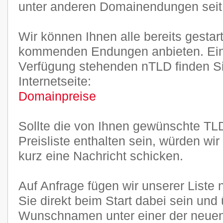
unter anderen Domainendungen seit J
Wir können Ihnen alle bereits gestar
kommenden Endungen anbieten. Ein
Verfügung stehenden nTLD finden Sie
Internetseite:
Domainpreise
Sollte die von Ihnen gewünschte TLD
Preisliste enthalten sein, würden wi
kurz eine Nachricht schicken.
Auf Anfrage fügen wir unserer Liste
Sie direkt beim Start dabei sein und
Wunschnamen unter einer der neu