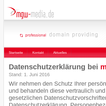
Startseite
Kontakt
Aktuelles
Datenschutzerklärung bei
m
Stand: 1. Juni 2016
Wir nehmen den Schutz Ihrer persön
und behandeln diese vertraulich un
gesetzlichen Datenschutzvorschrifte
Datenschutzerklärung. Personenbez