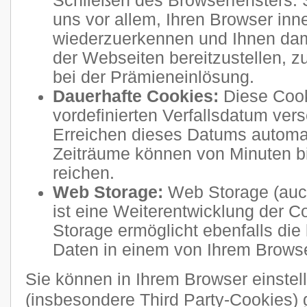
Schließen des Browserfensters. 
uns vor allem, Ihren Browser inn
wiederzuerkennen und Ihnen dam
der Webseiten bereitzustellen, 
bei der Prämieneinlösung.
Dauerhafte Cookies:
Diese Cook
vordefinierten Verfallsdatum ve
Erreichen dieses Datums automati
Zeiträume können von Minuten b
reichen.
Web Storage:
Web Storage (auc
ist eine Weiterentwicklung der 
Storage ermöglicht ebenfalls die
Daten in einem von Ihrem Brows
Sie können in Ihrem Browser einstel
(insbesondere Third Party-Cookies) 