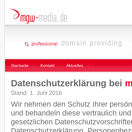
Startseite
Kontakt
Aktuelles
Datenschutzerklärung bei
m
Stand: 1. Juni 2016
Wir nehmen den Schutz Ihrer persön
und behandeln diese vertraulich un
gesetzlichen Datenschutzvorschrifte
Datenschutzerklärung. Personenbez