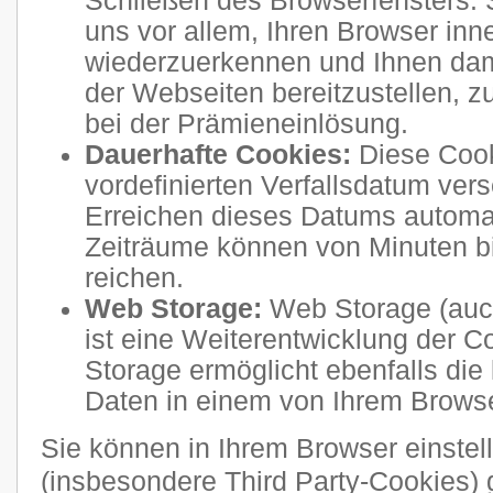
Schließen des Browserfensters. 
uns vor allem, Ihren Browser inn
wiederzuerkennen und Ihnen dam
der Webseiten bereitzustellen, 
bei der Prämieneinlösung.
Dauerhafte Cookies:
Diese Cook
vordefinierten Verfallsdatum ve
Erreichen dieses Datums automati
Zeiträume können von Minuten b
reichen.
Web Storage:
Web Storage (auc
ist eine Weiterentwicklung der 
Storage ermöglicht ebenfalls die
Daten in einem von Ihrem Brows
Sie können in Ihrem Browser einstel
(insbesondere Third Party-Cookies) 