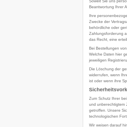
Soweit Sie uns perso
Beantwortung Ihrer A
Ihre personenbezoge
Zwecke der Vertragsab
behördliche oder geri
Zahlungsforderung a
das Recht, eine ertei
Bei Bestellungen von
Welche Daten hier ge
jeweiligen Registrier
Die Löschung der ges
widerrufen, wenn Ihr
ist oder wenn ihre S
Sicherheitsvor
Zum Schutz Ihrer bei
und unberechtigtem Z
getroffen. Unsere S
technologischen Fort
Wir weisen darauf hi