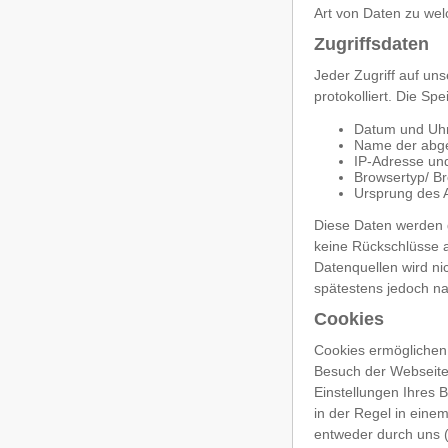
Art von Daten zu we
Zugriffsdaten
Jeder Zugriff auf un
protokolliert. Die S
Datum und Uhr
Name der abge
IP-Adresse un
Browsertyp/ B
Ursprung des A
Diese Daten werden 
keine Rückschlüsse 
Datenquellen wird n
spätestens jedoch na
Cookies
Cookies ermöglichen 
Besuch der Webseite
Einstellungen Ihres 
in der Regel in eine
entweder durch uns (