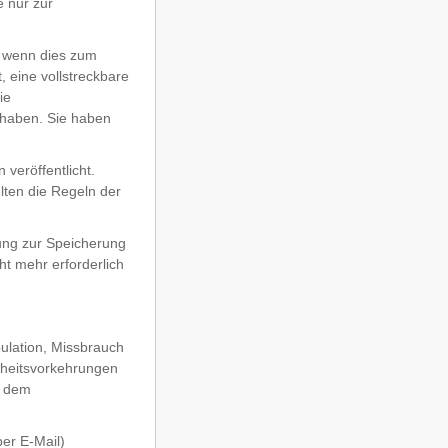
 nur zur
, wenn dies zum
, eine vollstreckbare
ie
 haben. Sie haben
veröffentlicht.
lten die Regeln der
ung zur Speicherung
ht mehr erforderlich
ulation, Missbrauch
rheitsvorkehrungen
d dem
per E-Mail)