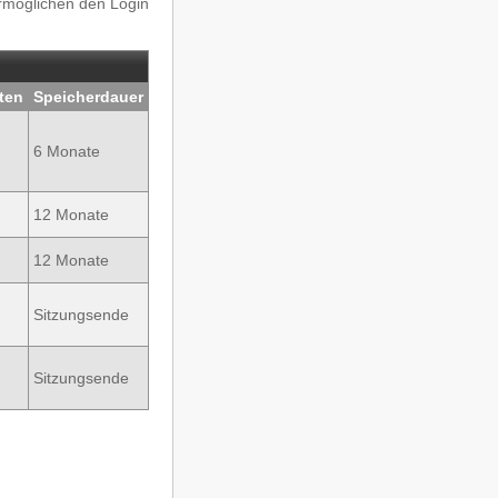
ermöglichen den Login
ten
Speicherdauer
6 Monate
12 Monate
12 Monate
Sitzungsende
Sitzungsende