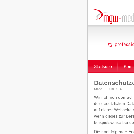
Startseite
Kont
Datenschutze
Stand: 1. Juni 2016
Wir nehmen den Schut
der gesetzlichen Da
auf dieser Webseite 
wenn dieses zur Bere
beispielsweise bei d
Die nachfolgende Erk