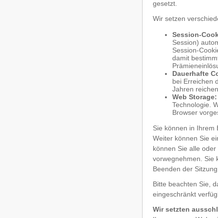
gesetzt.
Wir setzen verschied
Session-Cook
Session) autom
Session-Cookie
damit bestimmt
Prämieneinlös
Dauerhafte C
bei Erreichen 
Jahren reichen
Web Storage:
Technologie. W
Browser vorge
Sie können in Ihrem 
Weiter können Sie ei
können Sie alle oder
vorwegnehmen. Sie k
Beenden der Sitzung
Bitte beachten Sie, 
eingeschränkt verfüg
Wir setzten ausschl