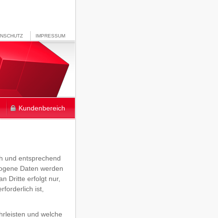
ENSCHUTZ
IMPRESSUM
Kundenbereich
ch und entsprechend
ezogene Daten werden
 Dritte erfolgt nur,
forderlich ist,
hrleisten und welche