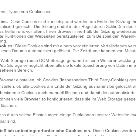
ene Typen von Cookies ein:
ies:
Diese Cookies sind kurzlebig und werden am Ende der Sitzung Ih
atisiert gelöscht. Die Sitzung endet in der Regel durch Schließen des 
s helfen uns vor allem, Ihren Browser innerhalb der Sitzung wiederz
e Funktionen der Webseiten bereitzustellen, zum Beispiel den Warenk
ung.
ookies:
Diese Cookies sind mit einem vordefinierten Verfallsdatum ve
dieses Datums automatisiert gelöscht. Die Zeiträume können von Minu
.
Web Storage (auch DOM Storage genannt) ist eine Weiterentwicklung 
eb Storage ermöglicht ebenfalls die lokale Speicherung von Daten in 
sehenen Bereich.
Browser einstellen, ob Cookies (insbesondere Third Party-Cookies) ges
nstellen, ob alle Cookies am Ende der Sitzung ausnahmslos gelöscht w
 bestimmte Cookies auch manuell löschen und damit die automatisiert
önnen viele Browser so konfigurieren, dass sie im Web Storage gespe
 löschen.
dass durch solche Einstellungen einige Funktionen unserer Webseite eve
bar sind.
ießlich unbedingt erforderliche Cookies ein:
Diese Cookies werden 