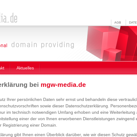
AGB
DAT
akt
Aktuelles
rklärung bei
mgw-media.de
z Ihrer persönlichen Daten sehr ernst und behandeln diese vertrauli
tenschutzvorschriften sowie dieser Datenschutzerklärung. Personenb
nur im technisch notwendigen Umfang erhoben und eine Weiterleitung an
itstellung einer der von Ihnen erworbenen Dienstleistungen zwingend er
er Registrierung einer Domain.
lärung gibt Ihnen einen Überblick darüber, wie wir diesen Schutz gewä