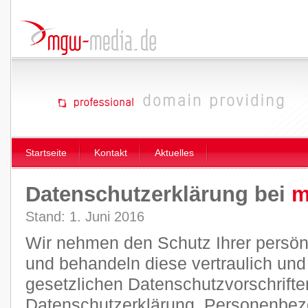
Startseite
Kontakt
Aktuelles
Datenschutzerklärung bei
m
Stand: 1. Juni 2016
Wir nehmen den Schutz Ihrer persön
und behandeln diese vertraulich un
gesetzlichen Datenschutzvorschrifte
Datenschutzerklärung. Personenbez