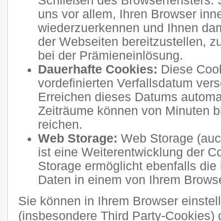
Schließen des Browserfensters. 
uns vor allem, Ihren Browser inn
wiederzuerkennen und Ihnen dam
der Webseiten bereitzustellen, 
bei der Prämieneinlösung.
Dauerhafte Cookies:
Diese Cook
vordefinierten Verfallsdatum ve
Erreichen dieses Datums automati
Zeiträume können von Minuten b
reichen.
Web Storage:
Web Storage (auc
ist eine Weiterentwicklung der 
Storage ermöglicht ebenfalls die
Daten in einem von Ihrem Brows
Sie können in Ihrem Browser einstel
(insbesondere Third Party-Cookies) 