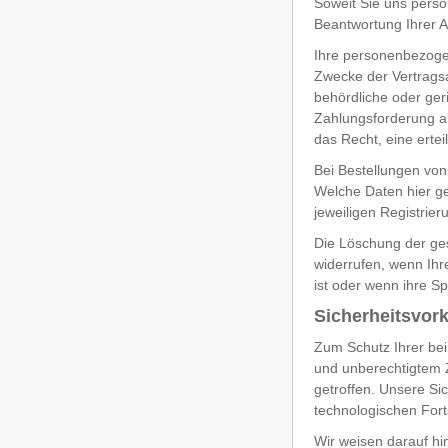
Soweit Sie uns perso
Beantwortung Ihrer A
Ihre personenbezoge
Zwecke der Vertragsab
behördliche oder geri
Zahlungsforderung a
das Recht, eine ertei
Bei Bestellungen von
Welche Daten hier ge
jeweiligen Registrier
Die Löschung der ges
widerrufen, wenn Ihr
ist oder wenn ihre S
Sicherheitsvor
Zum Schutz Ihrer bei
und unberechtigtem Z
getroffen. Unsere S
technologischen Fort
Wir weisen darauf hi