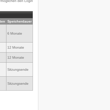
ermöglichen den Login
ten
Speicherdauer
6 Monate
12 Monate
12 Monate
Sitzungsende
Sitzungsende