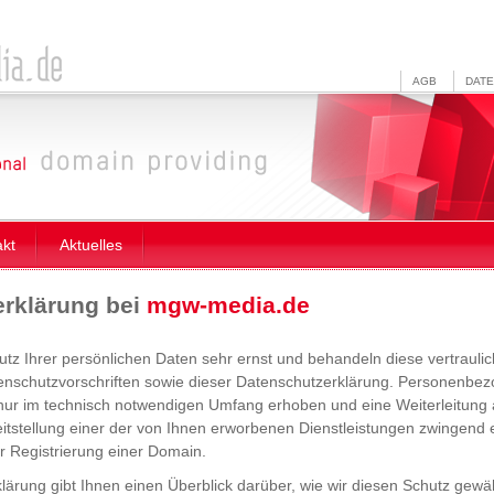
AGB
DAT
akt
Aktuelles
rklärung bei
mgw-media.de
z Ihrer persönlichen Daten sehr ernst und behandeln diese vertrauli
tenschutzvorschriften sowie dieser Datenschutzerklärung. Personenb
nur im technisch notwendigen Umfang erhoben und eine Weiterleitung an
itstellung einer der von Ihnen erworbenen Dienstleistungen zwingend er
er Registrierung einer Domain.
lärung gibt Ihnen einen Überblick darüber, wie wir diesen Schutz gewä