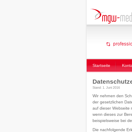
Startseite
Kont
Datenschutze
Stand: 1. Juni 2016
Wir nehmen den Schut
der gesetzlichen Da
auf dieser Webseite 
wenn dieses zur Bere
beispielsweise bei d
Die nachfolgende Erk