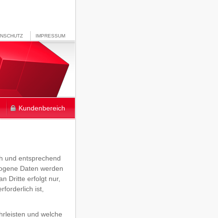
ENSCHUTZ
IMPRESSUM
Kundenbereich
ch und entsprechend
ezogene Daten werden
 Dritte erfolgt nur,
forderlich ist,
hrleisten und welche