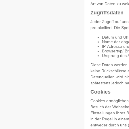
Art von Daten zu we
Zugriffsdaten
Jeder Zugriff auf un
protokolliert. Die S
Datum und Uhr
Name der abge
IP-Adresse un
Browsertyp/ B
Ursprung des A
Diese Daten werden 
keine Rückschlüsse 
Datenquellen wird n
spätestens jedoch na
Cookies
Cookies ermöglichen 
Besuch der Webseite
Einstellungen Ihres 
in der Regel in eine
entweder durch uns (