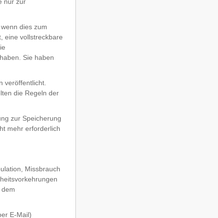
 nur zur
, wenn dies zum
, eine vollstreckbare
ie
 haben. Sie haben
veröffentlicht.
lten die Regeln der
ung zur Speicherung
ht mehr erforderlich
ulation, Missbrauch
rheitsvorkehrungen
d dem
per E-Mail)