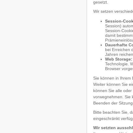
gesetzt.
Wir setzen verschied
Session-Cook
Session) autom
Session-Cookie
damit bestimmt
Prämieneinlös
Dauerhafte C
bei Erreichen 
Jahren reichen
Web Storage:
Technologie. W
Browser vorge
Sie können in Ihrem 
Weiter können Sie ei
können Sie alle oder
vorwegnehmen. Sie k
Beenden der Sitzung
Bitte beachten Sie, 
eingeschränkt verfüg
Wir setzten ausschl