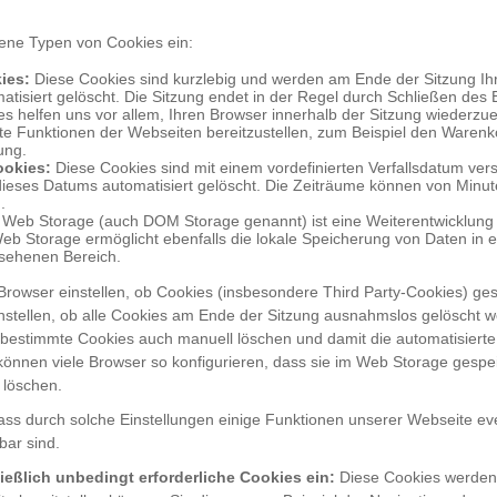
ene Typen von Cookies ein:
ies:
Diese Cookies sind kurzlebig und werden am Ende der Sitzung Ih
atisiert gelöscht. Die Sitzung endet in der Regel durch Schließen des 
s helfen uns vor allem, Ihren Browser innerhalb der Sitzung wiederz
e Funktionen der Webseiten bereitzustellen, zum Beispiel den Warenk
ung.
ookies:
Diese Cookies sind mit einem vordefinierten Verfallsdatum ve
dieses Datums automatisiert gelöscht. Die Zeiträume können von Minu
.
Web Storage (auch DOM Storage genannt) ist eine Weiterentwicklung 
eb Storage ermöglicht ebenfalls die lokale Speicherung von Daten in 
sehenen Bereich.
Browser einstellen, ob Cookies (insbesondere Third Party-Cookies) ges
nstellen, ob alle Cookies am Ende der Sitzung ausnahmslos gelöscht w
 bestimmte Cookies auch manuell löschen und damit die automatisiert
önnen viele Browser so konfigurieren, dass sie im Web Storage gespe
 löschen.
dass durch solche Einstellungen einige Funktionen unserer Webseite eve
bar sind.
ießlich unbedingt erforderliche Cookies ein:
Diese Cookies werden 