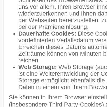
Schließen des Browserfensters. 
uns vor allem, Ihren Browser inn
wiederzuerkennen und Ihnen dam
der Webseiten bereitzustellen, 
bei der Prämieneinlösung.
Dauerhafte Cookies:
Diese Cook
vordefinierten Verfallsdatum ve
Erreichen dieses Datums automati
Zeiträume können von Minuten b
reichen.
Web Storage:
Web Storage (auc
ist eine Weiterentwicklung der 
Storage ermöglicht ebenfalls die
Daten in einem von Ihrem Brows
Sie können in Ihrem Browser einstel
(insbesondere Third Party-Cookies) 