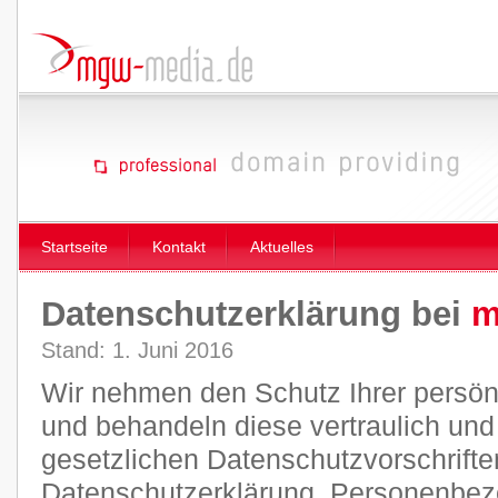
Startseite
Kontakt
Aktuelles
Datenschutzerklärung bei
m
Stand: 1. Juni 2016
Wir nehmen den Schutz Ihrer persön
und behandeln diese vertraulich un
gesetzlichen Datenschutzvorschrifte
Datenschutzerklärung. Personenbez