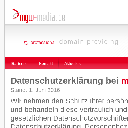
Startseite
Kontakt
Aktuelles
Datenschutzerklärung bei
m
Stand: 1. Juni 2016
Wir nehmen den Schutz Ihrer persön
und behandeln diese vertraulich un
gesetzlichen Datenschutzvorschrifte
Datenschutzerklärung. Personenbez