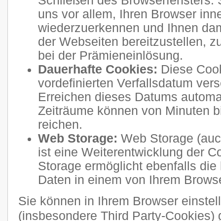
Schließen des Browserfensters. 
uns vor allem, Ihren Browser inn
wiederzuerkennen und Ihnen dam
der Webseiten bereitzustellen, 
bei der Prämieneinlösung.
Dauerhafte Cookies:
Diese Cook
vordefinierten Verfallsdatum ve
Erreichen dieses Datums automati
Zeiträume können von Minuten b
reichen.
Web Storage:
Web Storage (auc
ist eine Weiterentwicklung der 
Storage ermöglicht ebenfalls die
Daten in einem von Ihrem Brows
Sie können in Ihrem Browser einstel
(insbesondere Third Party-Cookies) 