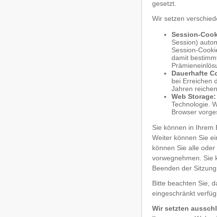
gesetzt.
Wir setzen verschied
Session-Cook
Session) autom
Session-Cookie
damit bestimmt
Prämieneinlös
Dauerhafte C
bei Erreichen 
Jahren reichen
Web Storage:
Technologie. W
Browser vorge
Sie können in Ihrem 
Weiter können Sie ei
können Sie alle oder
vorwegnehmen. Sie k
Beenden der Sitzung
Bitte beachten Sie, 
eingeschränkt verfüg
Wir setzten ausschl