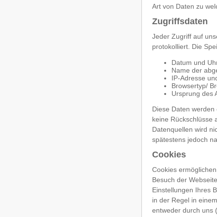
Art von Daten zu we
Zugriffsdaten
Jeder Zugriff auf un
protokolliert. Die S
Datum und Uhr
Name der abge
IP-Adresse un
Browsertyp/ B
Ursprung des A
Diese Daten werden 
keine Rückschlüsse 
Datenquellen wird n
spätestens jedoch na
Cookies
Cookies ermöglichen 
Besuch der Webseite
Einstellungen Ihres 
in der Regel in eine
entweder durch uns (