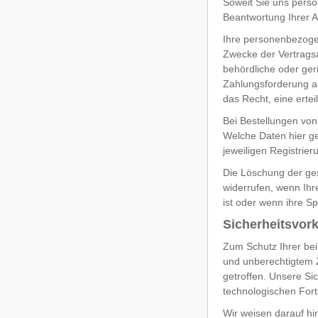
Soweit Sie uns perso
Beantwortung Ihrer A
Ihre personenbezoge
Zwecke der Vertragsab
behördliche oder geri
Zahlungsforderung a
das Recht, eine ertei
Bei Bestellungen von
Welche Daten hier ge
jeweiligen Registrier
Die Löschung der ges
widerrufen, wenn Ihr
ist oder wenn ihre S
Sicherheitsvor
Zum Schutz Ihrer bei
und unberechtigtem Z
getroffen. Unsere S
technologischen Fort
Wir weisen darauf hi