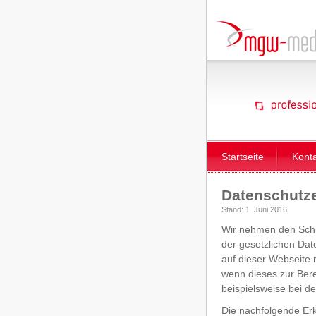
Startseite
Kont
Datenschutze
Stand: 1. Juni 2016
Wir nehmen den Schut
der gesetzlichen Da
auf dieser Webseite 
wenn dieses zur Bere
beispielsweise bei d
Die nachfolgende Erk