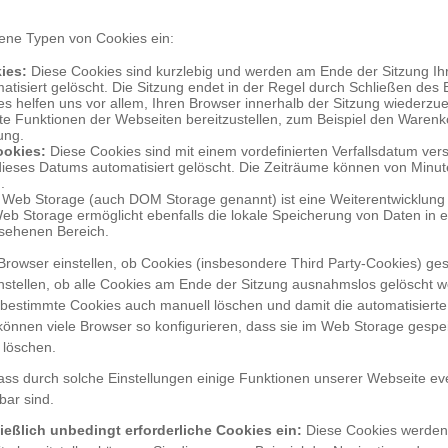
ene Typen von Cookies ein:
ies:
Diese Cookies sind kurzlebig und werden am Ende der Sitzung Ih
atisiert gelöscht. Die Sitzung endet in der Regel durch Schließen des 
s helfen uns vor allem, Ihren Browser innerhalb der Sitzung wiederz
e Funktionen der Webseiten bereitzustellen, zum Beispiel den Warenk
ung.
ookies:
Diese Cookies sind mit einem vordefinierten Verfallsdatum ve
dieses Datums automatisiert gelöscht. Die Zeiträume können von Minu
.
Web Storage (auch DOM Storage genannt) ist eine Weiterentwicklung 
eb Storage ermöglicht ebenfalls die lokale Speicherung von Daten in 
sehenen Bereich.
Browser einstellen, ob Cookies (insbesondere Third Party-Cookies) ges
nstellen, ob alle Cookies am Ende der Sitzung ausnahmslos gelöscht w
 bestimmte Cookies auch manuell löschen und damit die automatisiert
önnen viele Browser so konfigurieren, dass sie im Web Storage gespe
 löschen.
dass durch solche Einstellungen einige Funktionen unserer Webseite eve
bar sind.
ießlich unbedingt erforderliche Cookies ein:
Diese Cookies werden 