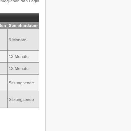
ermöglichen den Login
ten
Speicherdauer
6 Monate
12 Monate
12 Monate
Sitzungsende
Sitzungsende