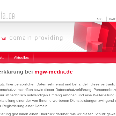
AGB
DAT
akt
Aktuelles
rklärung bei
mgw-media.de
z Ihrer persönlichen Daten sehr ernst und behandeln diese vertrauli
tenschutzvorschriften sowie dieser Datenschutzerklärung. Personenb
nur im technisch notwendigen Umfang erhoben und eine Weiterleitung an
itstellung einer der von Ihnen erworbenen Dienstleistungen zwingend er
er Registrierung einer Domain.
lärung gibt Ihnen einen Überblick darüber, wie wir diesen Schutz gewä