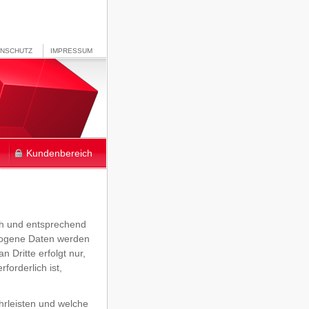
ENSCHUTZ
IMPRESSUM
Kundenbereich
ch und entsprechend
ezogene Daten werden
 Dritte erfolgt nur,
forderlich ist,
hrleisten und welche