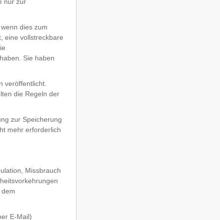
 nur zur
, wenn dies zum
, eine vollstreckbare
ie
 haben. Sie haben
veröffentlicht.
lten die Regeln der
ung zur Speicherung
ht mehr erforderlich
ulation, Missbrauch
rheitsvorkehrungen
d dem
per E-Mail)