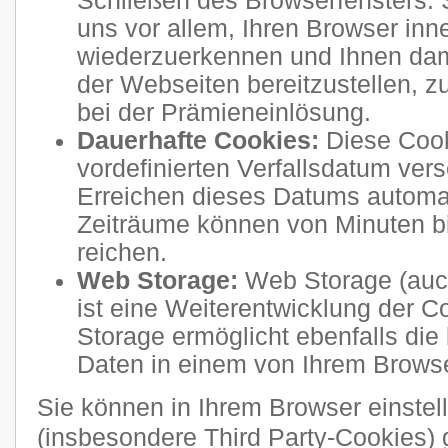
Schließen des Browserfensters. 
uns vor allem, Ihren Browser inn
wiederzuerkennen und Ihnen dam
der Webseiten bereitzustellen, 
bei der Prämieneinlösung.
Dauerhafte Cookies:
Diese Cook
vordefinierten Verfallsdatum ve
Erreichen dieses Datums automati
Zeiträume können von Minuten b
reichen.
Web Storage:
Web Storage (auc
ist eine Weiterentwicklung der 
Storage ermöglicht ebenfalls die
Daten in einem von Ihrem Brows
Sie können in Ihrem Browser einstel
(insbesondere Third Party-Cookies) 