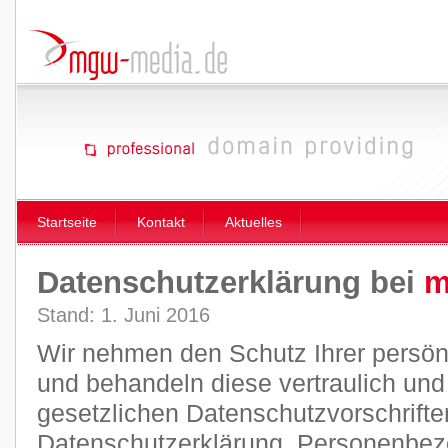
Startseite
Kontakt
Aktuelles
Datenschutzerklärung bei
m
Stand: 1. Juni 2016
Wir nehmen den Schutz Ihrer persön
und behandeln diese vertraulich un
gesetzlichen Datenschutzvorschrifte
Datenschutzerklärung. Personenbez