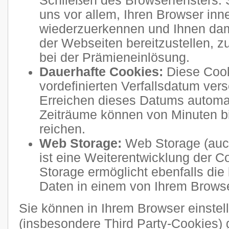
Schließen des Browserfensters. 
uns vor allem, Ihren Browser inn
wiederzuerkennen und Ihnen dam
der Webseiten bereitzustellen, 
bei der Prämieneinlösung.
Dauerhafte Cookies:
Diese Cook
vordefinierten Verfallsdatum ve
Erreichen dieses Datums automati
Zeiträume können von Minuten b
reichen.
Web Storage:
Web Storage (auc
ist eine Weiterentwicklung der 
Storage ermöglicht ebenfalls die
Daten in einem von Ihrem Brows
Sie können in Ihrem Browser einstel
(insbesondere Third Party-Cookies) 