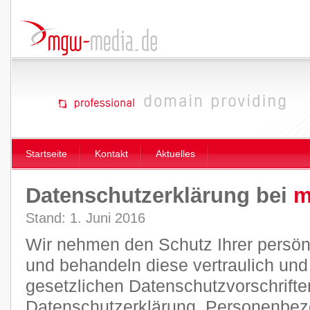
Startseite
Kontakt
Aktuelles
Datenschutzerklärung bei
m
Stand: 1. Juni 2016
Wir nehmen den Schutz Ihrer persön
und behandeln diese vertraulich un
gesetzlichen Datenschutzvorschrifte
Datenschutzerklärung. Personenbez