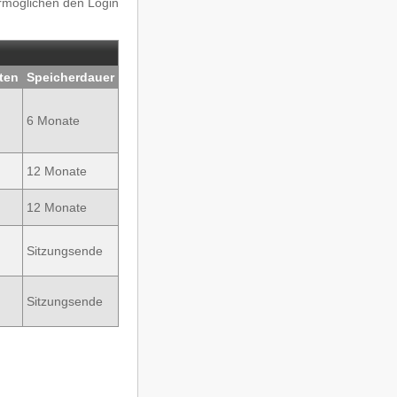
ermöglichen den Login
ten
Speicherdauer
6 Monate
12 Monate
12 Monate
Sitzungsende
Sitzungsende