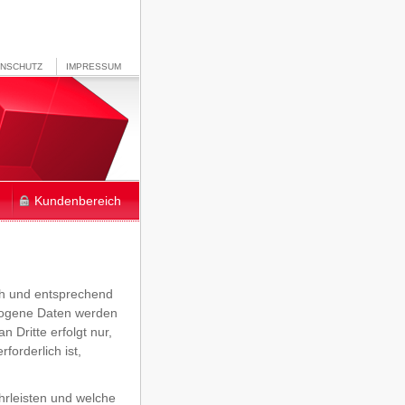
ENSCHUTZ
IMPRESSUM
Kundenbereich
ch und entsprechend
ezogene Daten werden
 Dritte erfolgt nur,
forderlich ist,
hrleisten und welche