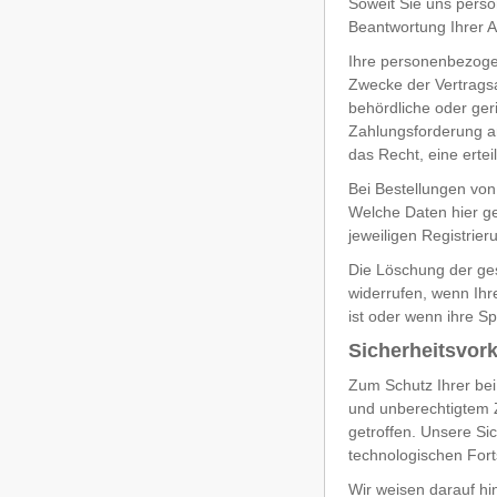
Soweit Sie uns perso
Beantwortung Ihrer A
Ihre personenbezoge
Zwecke der Vertragsab
behördliche oder geri
Zahlungsforderung a
das Recht, eine ertei
Bei Bestellungen von
Welche Daten hier ge
jeweiligen Registrier
Die Löschung der ges
widerrufen, wenn Ihr
ist oder wenn ihre S
Sicherheitsvor
Zum Schutz Ihrer bei
und unberechtigtem Z
getroffen. Unsere S
technologischen Fort
Wir weisen darauf hi