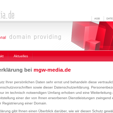
AGB
DAT
akt
Aktuelles
rklärung bei
mgw-media.de
z Ihrer persönlichen Daten sehr ernst und behandeln diese vertrauli
tenschutzvorschriften sowie dieser Datenschutzerklärung. Personenb
nur im technisch notwendigen Umfang erhoben und eine Weiterleitung an
itstellung einer der von Ihnen erworbenen Dienstleistungen zwingend er
er Registrierung einer Domain.
lärung gibt Ihnen einen Überblick darüber, wie wir diesen Schutz gewä