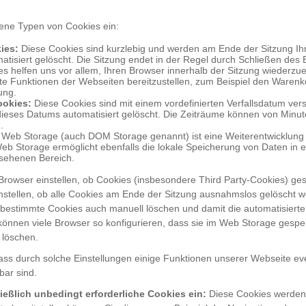
ene Typen von Cookies ein:
ies:
Diese Cookies sind kurzlebig und werden am Ende der Sitzung Ih
atisiert gelöscht. Die Sitzung endet in der Regel durch Schließen des 
s helfen uns vor allem, Ihren Browser innerhalb der Sitzung wiederz
e Funktionen der Webseiten bereitzustellen, zum Beispiel den Warenk
ung.
ookies:
Diese Cookies sind mit einem vordefinierten Verfallsdatum ve
dieses Datums automatisiert gelöscht. Die Zeiträume können von Minu
.
Web Storage (auch DOM Storage genannt) ist eine Weiterentwicklung 
eb Storage ermöglicht ebenfalls die lokale Speicherung von Daten in 
sehenen Bereich.
Browser einstellen, ob Cookies (insbesondere Third Party-Cookies) ges
nstellen, ob alle Cookies am Ende der Sitzung ausnahmslos gelöscht w
 bestimmte Cookies auch manuell löschen und damit die automatisiert
önnen viele Browser so konfigurieren, dass sie im Web Storage gespe
 löschen.
dass durch solche Einstellungen einige Funktionen unserer Webseite eve
bar sind.
ießlich unbedingt erforderliche Cookies ein:
Diese Cookies werden 