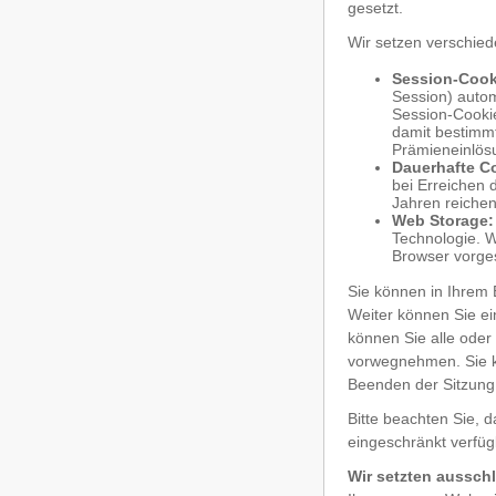
gesetzt.
Wir setzen verschied
Session-Cook
Session) autom
Session-Cookie
damit bestimmt
Prämieneinlös
Dauerhafte C
bei Erreichen 
Jahren reichen
Web Storage:
Technologie. W
Browser vorge
Sie können in Ihrem 
Weiter können Sie ei
können Sie alle oder
vorwegnehmen. Sie k
Beenden der Sitzung
Bitte beachten Sie, 
eingeschränkt verfüg
Wir setzten ausschl