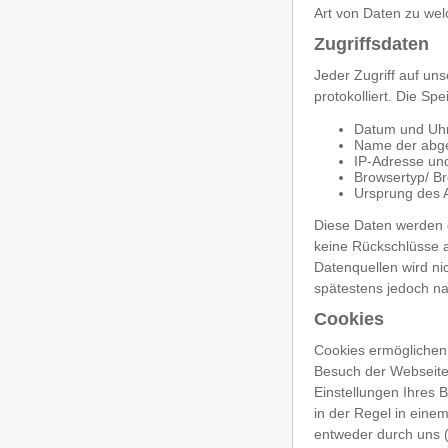
Art von Daten zu we
Zugriffsdaten
Jeder Zugriff auf un
protokolliert. Die S
Datum und Uhr
Name der abge
IP-Adresse un
Browsertyp/ B
Ursprung des A
Diese Daten werden 
keine Rückschlüsse 
Datenquellen wird n
spätestens jedoch na
Cookies
Cookies ermöglichen 
Besuch der Webseite
Einstellungen Ihres 
in der Regel in eine
entweder durch uns (