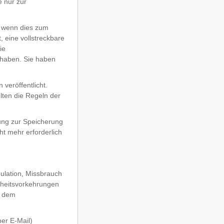
 nur zur
, wenn dies zum
, eine vollstreckbare
ie
 haben. Sie haben
veröffentlicht.
lten die Regeln der
ung zur Speicherung
ht mehr erforderlich
ulation, Missbrauch
rheitsvorkehrungen
d dem
per E-Mail)