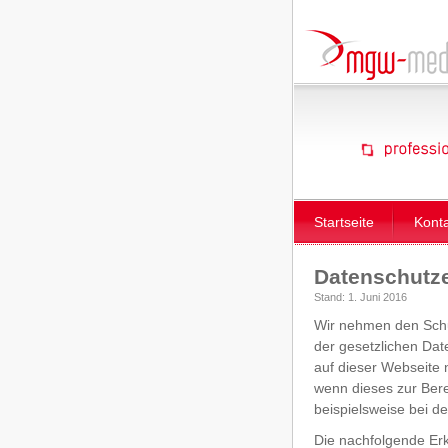
Startseite
Kont
Datenschutze
Stand: 1. Juni 2016
Wir nehmen den Schut
der gesetzlichen Da
auf dieser Webseite 
wenn dieses zur Bere
beispielsweise bei d
Die nachfolgende Erk