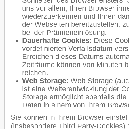
Schließen des Browserfensters. 
uns vor allem, Ihren Browser inn
wiederzuerkennen und Ihnen dam
der Webseiten bereitzustellen, 
bei der Prämieneinlösung.
Dauerhafte Cookies:
Diese Cook
vordefinierten Verfallsdatum ve
Erreichen dieses Datums automati
Zeiträume können von Minuten b
reichen.
Web Storage:
Web Storage (auc
ist eine Weiterentwicklung der 
Storage ermöglicht ebenfalls die
Daten in einem von Ihrem Brows
Sie können in Ihrem Browser einstel
(insbesondere Third Party-Cookies) 