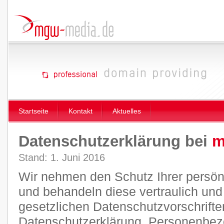
Startseite
Kontakt
Aktuelles
Datenschutzerklärung bei
m
Stand: 1. Juni 2016
Wir nehmen den Schutz Ihrer persön
und behandeln diese vertraulich un
gesetzlichen Datenschutzvorschrifte
Datenschutzerklärung. Personenbez