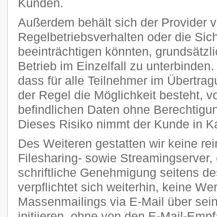
Kunden.
Außerdem behält sich der Provider vo
Regelbetriebsverhalten oder die Sic
beeinträchtigen könnten, grundsätzl
Betrieb im Einzelfall zu unterbinden
dass für alle Teilnehmer im Übertra
der Regel die Möglichkeit besteht, v
befindlichen Daten ohne Berechtigun
Dieses Risiko nimmt der Kunde in K
Des Weiteren gestatten wir keine re
Filesharing- sowie Streamingserver, 
schriftliche Genehmigung seitens de
verpflichtet sich weiterhin, keine W
Massenmailings via E-Mail über sei
initiieren, ohne von den E-Mail-Emp