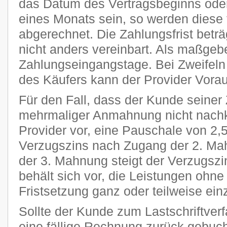
das Datum des Vertragsbeginns oder
eines Monats sein, so werden diese 
abgerechnet. Die Zahlungsfrist beträ
nicht anders vereinbart. Als maßgeb
Zahlungseingangstage. Bei Zweifeln 
des Käufers kann der Provider Vora
Für den Fall, dass der Kunde seiner 
mehrmaliger Anmahnung nicht nachk
Provider vor, eine Pauschale von 2
Verzugszins nach Zugang der 2. Ma
der 3. Mahnung steigt der Verzugszi
behält sich vor, die Leistungen ohn
Fristsetzung ganz oder teilweise ein
Sollte der Kunde zum Lastschriftver
eine fällige Rechnung zurück gebucht