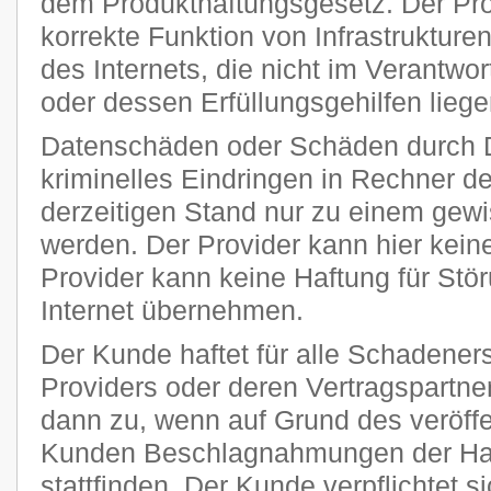
dem Produkthaftungsgesetz. Der Provi
korrekte Funktion von Infrastruktur
des Internets, die nicht im Verantw
oder dessen Erfüllungsgehilfen liege
Datenschäden oder Schäden durch 
kriminelles Eindringen in Rechner 
derzeitigen Stand nur zu einem gewi
werden. Der Provider kann hier kei
Provider kann keine Haftung für Stö
Internet übernehmen.
Der Kunde haftet für alle Schadener
Providers oder deren Vertragspartner
dann zu, wenn auf Grund des veröff
Kunden Beschlagnahmungen der Har
stattfinden. Der Kunde verpflichtet si