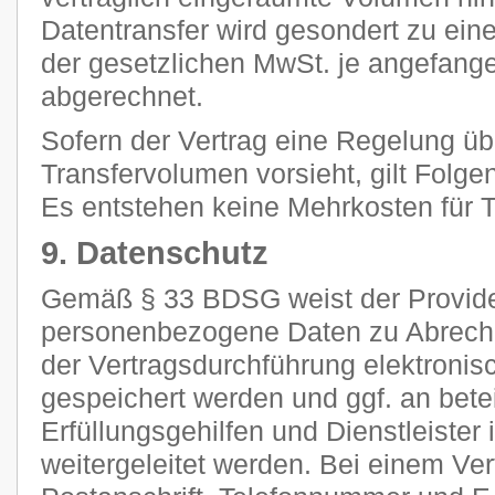
Datentransfer wird gesondert zu ein
der gesetzlichen MwSt. je angefan
abgerechnet.
Sofern der Vertrag eine Regelung ü
Transfervolumen vorsieht, gilt Folge
Es entstehen keine Mehrkosten für Tr
9. Datenschutz
Gemäß § 33 BDSG weist der Provider
personenbezogene Daten zu Abrec
der Vertragsdurchführung elektronisc
gespeichert werden und ggf. an betei
Erfüllungsgehilfen und Dienstleiste
weitergeleitet werden. Bei einem Ve