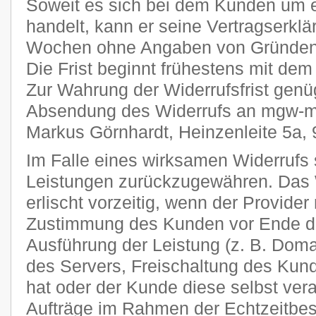
Soweit es sich bei dem Kunden um 
handelt, kann er seine Vertragserklä
Wochen ohne Angaben von Gründen i
Die Frist beginnt frühestens mit dem
Zur Wahrung der Widerrufsfrist genüg
Absendung des Widerrufs an mgw-me
Markus Görnhardt, Heinzenleite 5a,
Im Falle eines wirksamen Widerrufs s
Leistungen zurückzugewähren. Das 
erlischt vorzeitig, wenn der Provider
Zustimmung des Kunden vor Ende der
Ausführung der Leistung (z. B. Domai
des Servers, Freischaltung des Ku
hat oder der Kunde diese selbst veran
Aufträge im Rahmen der Echtzeitbes