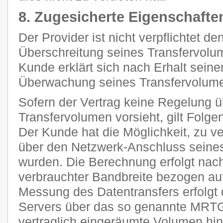
8. Zugesicherte Eigenschafte
Der Provider ist nicht verpflichtet d
Überschreitung seines Transfervolum
Kunde erklärt sich nach Erhalt seine
Überwachung seines Transfervolume
Sofern der Vertrag keine Regelung 
Transfervolumen vorsieht, gilt Folge
Der Kunde hat die Möglichkeit, zu ve
über den Netzwerk-Anschluss seines
wurden. Die Berechnung erfolgt nach
verbrauchter Bandbreite bezogen auf
Messung des Datentransfers erfolgt 
Servers über das so genannte MRTG
vertraglich eingeräumte Volumen h