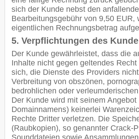
sich der Kunde nebst den anfallend
Bearbeitungsgebühr von 9,50 EUR, 
eigentlichen Rechnungsbetrag aufge
5. Verpflichtungen des Kund
Der Kunde gewährleistet, dass die 
Inhalte nicht gegen geltendes Recht 
sich, die Dienste des Providers nich
Verbreitung von obszönen, pornograp
bedrohlichen oder verleumderischen
Der Kunde wird mit seinem Angebot (
Domainnamens) keinerlei Warenzeich
Rechte Dritter verletzen. Die Speich
(Raubkopien), so genannter Crack-P
Sounddateien sowie Ansammlungen