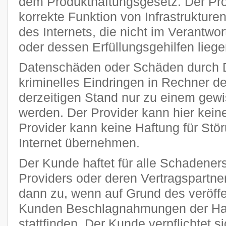
dem Produkthaftungsgesetz. Der Provi
korrekte Funktion von Infrastruktur
des Internets, die nicht im Verantw
oder dessen Erfüllungsgehilfen liege
Datenschäden oder Schäden durch 
kriminelles Eindringen in Rechner 
derzeitigen Stand nur zu einem gewi
werden. Der Provider kann hier kei
Provider kann keine Haftung für Stö
Internet übernehmen.
Der Kunde haftet für alle Schadener
Providers oder deren Vertragspartner
dann zu, wenn auf Grund des veröff
Kunden Beschlagnahmungen der Har
stattfinden. Der Kunde verpflichtet si