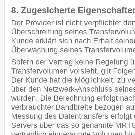
8. Zugesicherte Eigenschafte
Der Provider ist nicht verpflichtet d
Überschreitung seines Transfervolum
Kunde erklärt sich nach Erhalt seine
Überwachung seines Transfervolume
Sofern der Vertrag keine Regelung 
Transfervolumen vorsieht, gilt Folge
Der Kunde hat die Möglichkeit, zu ve
über den Netzwerk-Anschluss seines
wurden. Die Berechnung erfolgt nach
verbrauchter Bandbreite bezogen auf
Messung des Datentransfers erfolgt 
Servers über das so genannte MRTG
vertraglich eingeräumte Volumen h