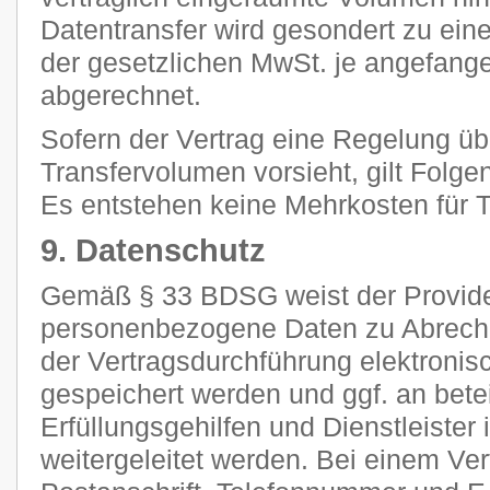
Datentransfer wird gesondert zu ein
der gesetzlichen MwSt. je angefan
abgerechnet.
Sofern der Vertrag eine Regelung ü
Transfervolumen vorsieht, gilt Folge
Es entstehen keine Mehrkosten für Tr
9. Datenschutz
Gemäß § 33 BDSG weist der Provider
personenbezogene Daten zu Abrec
der Vertragsdurchführung elektronisc
gespeichert werden und ggf. an betei
Erfüllungsgehilfen und Dienstleiste
weitergeleitet werden. Bei einem Ve