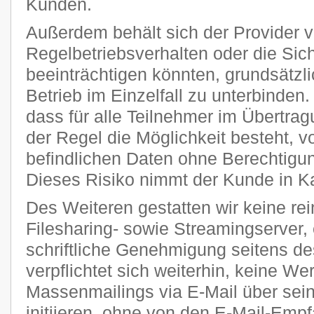
Kunden.
Außerdem behält sich der Provider vo
Regelbetriebsverhalten oder die Sic
beeinträchtigen könnten, grundsätzl
Betrieb im Einzelfall zu unterbinden
dass für alle Teilnehmer im Übertra
der Regel die Möglichkeit besteht, v
befindlichen Daten ohne Berechtigun
Dieses Risiko nimmt der Kunde in K
Des Weiteren gestatten wir keine re
Filesharing- sowie Streamingserver, 
schriftliche Genehmigung seitens de
verpflichtet sich weiterhin, keine W
Massenmailings via E-Mail über sei
initiieren, ohne von den E-Mail-Emp