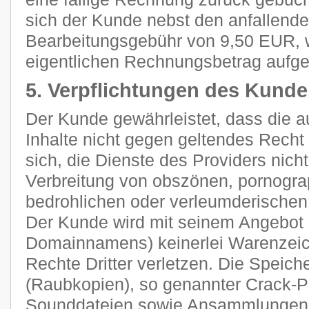
sich der Kunde nebst den anfallend
Bearbeitungsgebühr von 9,50 EUR, 
eigentlichen Rechnungsbetrag aufge
5. Verpflichtungen des Kund
Der Kunde gewährleistet, dass die 
Inhalte nicht gegen geltendes Recht 
sich, die Dienste des Providers nich
Verbreitung von obszönen, pornograp
bedrohlichen oder verleumderischen
Der Kunde wird mit seinem Angebot (
Domainnamens) keinerlei Warenzeich
Rechte Dritter verletzen. Die Speich
(Raubkopien), so genannter Crack-P
Sounddateien sowie Ansammlungen