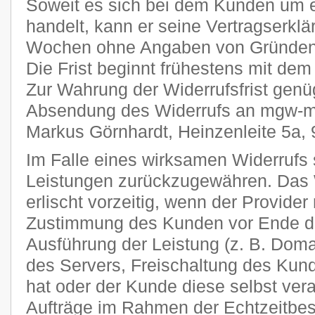
Soweit es sich bei dem Kunden um 
handelt, kann er seine Vertragserklä
Wochen ohne Angaben von Gründen i
Die Frist beginnt frühestens mit dem
Zur Wahrung der Widerrufsfrist genüg
Absendung des Widerrufs an mgw-me
Markus Görnhardt, Heinzenleite 5a,
Im Falle eines wirksamen Widerrufs s
Leistungen zurückzugewähren. Das 
erlischt vorzeitig, wenn der Provider
Zustimmung des Kunden vor Ende der
Ausführung der Leistung (z. B. Domai
des Servers, Freischaltung des Ku
hat oder der Kunde diese selbst veran
Aufträge im Rahmen der Echtzeitbes