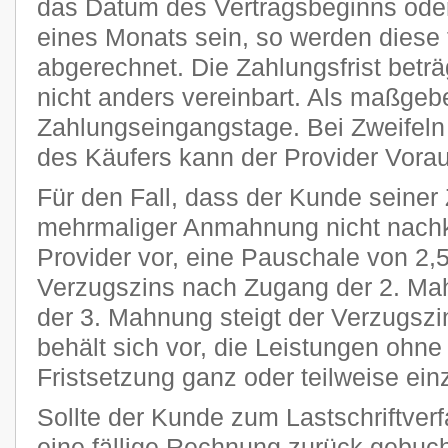
das Datum des Vertragsbeginns oder
eines Monats sein, so werden diese 
abgerechnet. Die Zahlungsfrist beträ
nicht anders vereinbart. Als maßgeb
Zahlungseingangstage. Bei Zweifeln 
des Käufers kann der Provider Vora
Für den Fall, dass der Kunde seiner 
mehrmaliger Anmahnung nicht nachk
Provider vor, eine Pauschale von 2
Verzugszins nach Zugang der 2. Ma
der 3. Mahnung steigt der Verzugszi
behält sich vor, die Leistungen ohn
Fristsetzung ganz oder teilweise ein
Sollte der Kunde zum Lastschriftver
eine fällige Rechnung zurück gebucht