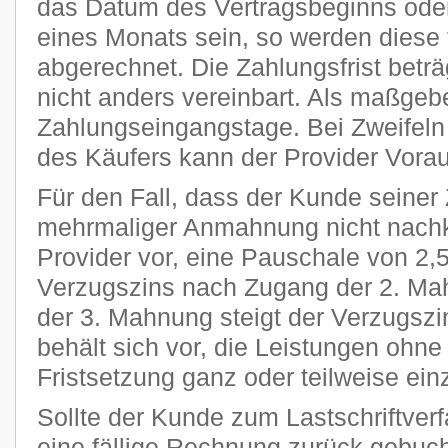
das Datum des Vertragsbeginns oder
eines Monats sein, so werden diese 
abgerechnet. Die Zahlungsfrist beträ
nicht anders vereinbart. Als maßgeb
Zahlungseingangstage. Bei Zweifeln 
des Käufers kann der Provider Vora
Für den Fall, dass der Kunde seiner 
mehrmaliger Anmahnung nicht nachk
Provider vor, eine Pauschale von 2
Verzugszins nach Zugang der 2. Ma
der 3. Mahnung steigt der Verzugszi
behält sich vor, die Leistungen ohn
Fristsetzung ganz oder teilweise ein
Sollte der Kunde zum Lastschriftver
eine fällige Rechnung zurück gebucht