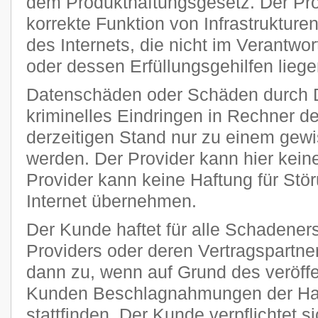
dem Produkthaftungsgesetz. Der Provi
korrekte Funktion von Infrastruktur
des Internets, die nicht im Verantw
oder dessen Erfüllungsgehilfen liege
Datenschäden oder Schäden durch 
kriminelles Eindringen in Rechner 
derzeitigen Stand nur zu einem gewi
werden. Der Provider kann hier kei
Provider kann keine Haftung für Stö
Internet übernehmen.
Der Kunde haftet für alle Schadener
Providers oder deren Vertragspartner
dann zu, wenn auf Grund des veröff
Kunden Beschlagnahmungen der Har
stattfinden. Der Kunde verpflichtet si