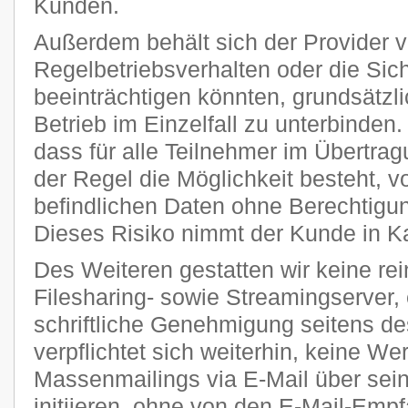
Kunden.
Außerdem behält sich der Provider vo
Regelbetriebsverhalten oder die Sic
beeinträchtigen könnten, grundsätzl
Betrieb im Einzelfall zu unterbinden
dass für alle Teilnehmer im Übertra
der Regel die Möglichkeit besteht, v
befindlichen Daten ohne Berechtigun
Dieses Risiko nimmt der Kunde in K
Des Weiteren gestatten wir keine re
Filesharing- sowie Streamingserver, 
schriftliche Genehmigung seitens de
verpflichtet sich weiterhin, keine W
Massenmailings via E-Mail über sei
initiieren, ohne von den E-Mail-Emp