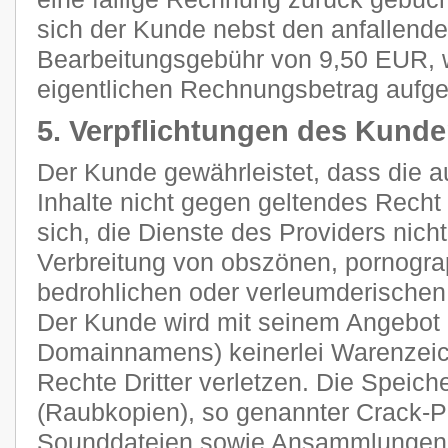
sich der Kunde nebst den anfallend
Bearbeitungsgebühr von 9,50 EUR, 
eigentlichen Rechnungsbetrag aufge
5. Verpflichtungen des Kund
Der Kunde gewährleistet, dass die 
Inhalte nicht gegen geltendes Recht 
sich, die Dienste des Providers nich
Verbreitung von obszönen, pornograp
bedrohlichen oder verleumderischen
Der Kunde wird mit seinem Angebot (
Domainnamens) keinerlei Warenzeich
Rechte Dritter verletzen. Die Speich
(Raubkopien), so genannter Crack-P
Sounddateien sowie Ansammlungen