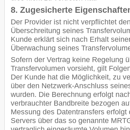
8. Zugesicherte Eigenschafte
Der Provider ist nicht verpflichtet d
Überschreitung seines Transfervolum
Kunde erklärt sich nach Erhalt seine
Überwachung seines Transfervolume
Sofern der Vertrag keine Regelung 
Transfervolumen vorsieht, gilt Folge
Der Kunde hat die Möglichkeit, zu ve
über den Netzwerk-Anschluss seines
wurden. Die Berechnung erfolgt nach
verbrauchter Bandbreite bezogen auf
Messung des Datentransfers erfolgt 
Servers über das so genannte MRTG
vertraglich eingeräumte Volumen h