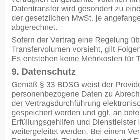
Datentransfer wird gesondert zu ein
der gesetzlichen MwSt. je angefan
abgerechnet.
Sofern der Vertrag eine Regelung ü
Transfervolumen vorsieht, gilt Folge
Es entstehen keine Mehrkosten für Tr
9. Datenschutz
Gemäß § 33 BDSG weist der Provider
personenbezogene Daten zu Abrec
der Vertragsdurchführung elektronisc
gespeichert werden und ggf. an betei
Erfüllungsgehilfen und Dienstleiste
weitergeleitet werden. Bei einem Ve