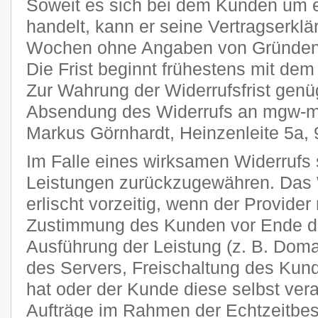
Soweit es sich bei dem Kunden um 
handelt, kann er seine Vertragserklä
Wochen ohne Angaben von Gründen i
Die Frist beginnt frühestens mit dem
Zur Wahrung der Widerrufsfrist genüg
Absendung des Widerrufs an mgw-me
Markus Görnhardt, Heinzenleite 5a,
Im Falle eines wirksamen Widerrufs s
Leistungen zurückzugewähren. Das 
erlischt vorzeitig, wenn der Provider
Zustimmung des Kunden vor Ende der
Ausführung der Leistung (z. B. Domai
des Servers, Freischaltung des Ku
hat oder der Kunde diese selbst veran
Aufträge im Rahmen der Echtzeitbes