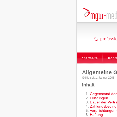
Startseite
Kont
Allgemeine 
Gültig seit 1. Januar 2008
Inhalt
Gegenstand des
Leistungen
Dauer der Vertr
Zahlungsbedin
Verpflichtungen
Haftung