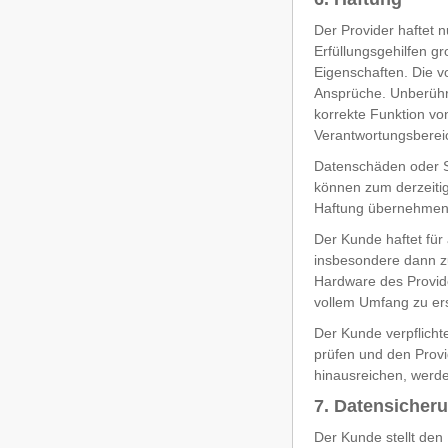
Der Provider haftet 
Erfüllungsgehilfen gr
Eigenschaften. Die v
Ansprüche. Unberührt
korrekte Funktion vo
Verantwortungsbereic
Datenschäden oder S
können zum derzeitig
Haftung übernehmen.
Der Kunde haftet für
insbesondere dann z
Hardware des Provide
vollem Umfang zu ers
Der Kunde verpflichte
prüfen und den Provi
hinausreichen, werde
7. Datensicher
Der Kunde stellt den 