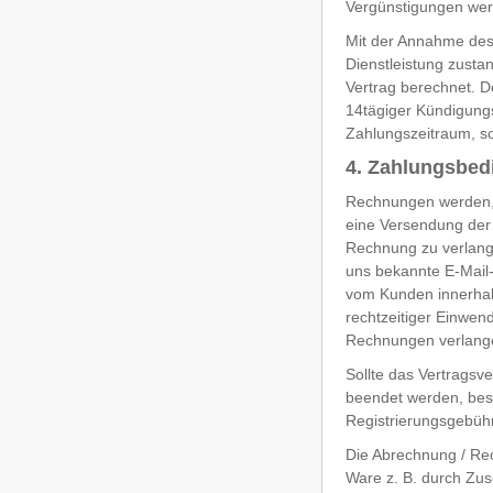
Vergünstigungen werd
Mit der Annahme des
Dienstleistung zust
Vertrag berechnet. D
14tägiger Kündigungs
Zahlungszeitraum, so
4. Zahlungsbe
Rechnungen werden, a
eine Versendung der 
Rechnung zu verlange
uns bekannte E-Mail
vom Kunden innerhal
rechtzeitiger Einwen
Rechnungen verlange
Sollte das Vertragsv
beendet werden, best
Registrierungsgebühr
Die Abrechnung / Rec
Ware z. B. durch Zu