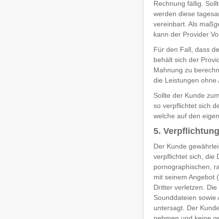
Rechnung fällig. Sol
werden diese tagesan
vereinbart. Als maßg
kann der Provider V
Für den Fall, dass 
behält sich der Prov
Mahnung zu berechnen
die Leistungen ohne 
Sollte der Kunde zum
so verpflichtet sich
welche auf den eigen
5. Verpflichtu
Der Kunde gewährleis
verpflichtet sich, di
pornographischen, ra
mit seinem Angebot (
Dritter verletzen. D
Sounddateien sowie
untersagt. Der Kunde 
nehmen und keine ges