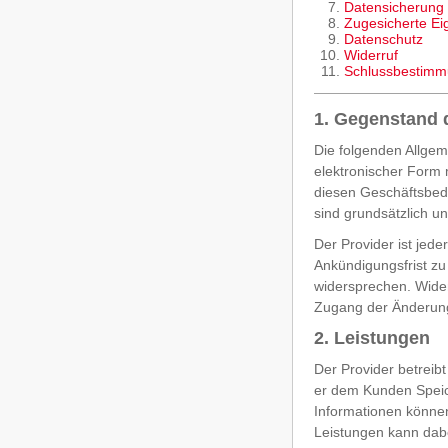
Datensicherung
Zugesicherte Ei
Datenschutz
Widerruf
Schlussbestim
1. Gegenstand 
Die folgenden Allgeme
elektronischer Form
diesen Geschäftsbedi
sind grundsätzlich u
Der Provider ist jed
Ankündigungsfrist zu
widersprechen. Wide
Zugang der Änderung
2. Leistungen
Der Provider betreib
er dem Kunden Speic
Informationen können
Leistungen kann dabe