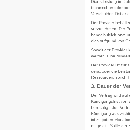
Dienstleistung im Ja
technischen oder son
Verschulden Dritter et
Der Provider behält 
vorzunehmen. Der Pro
handelsüblich bzw. u
dies aufgrund von G
Soweit der Provider 
werden. Eine Minderu
Der Provider ist zur
gerät oder die Leis
Ressourcen, sprich Pr
3. Dauer der Ve
Der Vertrag wird auf
Kündigungsfrist von 
berechtigt, den Vert
Kündigung aus wichti
ist zu jedem Monatse
mitgeteilt. Sollte d