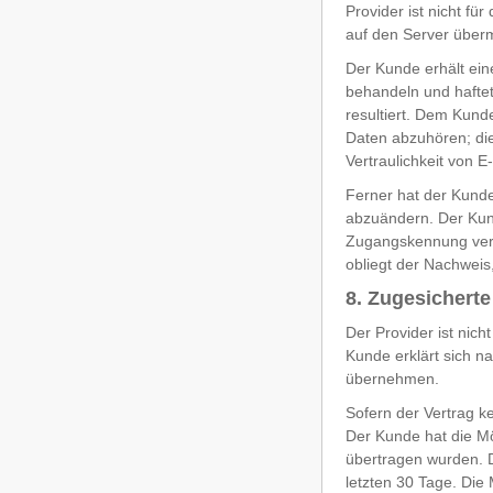
Provider ist nicht f
auf den Server übermi
Der Kunde erhält eine
behandeln und hafte
resultiert. Dem Kunde
Daten abzuhören; die
Vertraulichkeit von 
Ferner hat der Kunde
abzuändern. Der Kund
Zugangskennung verur
obliegt der Nachweis,
8. Zugesichert
Der Provider ist nic
Kunde erklärt sich n
übernehmen.
Sofern der Vertrag k
Der Kunde hat die Mö
übertragen wurden. D
letzten 30 Tage. Die