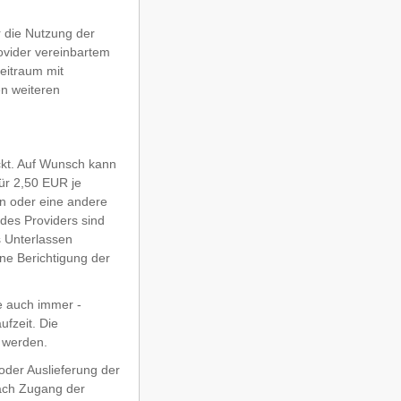
 die Nutzung der
vider vereinbartem
eitraum mit
en weiteren
ickt. Auf Wunsch kann
ür 2,50 EUR je
n oder eine andere
des Providers sind
 Unterlassen
ne Berichtigung der
e auch immer -
ufzeit. Die
t werden.
oder Auslieferung der
nach Zugang der