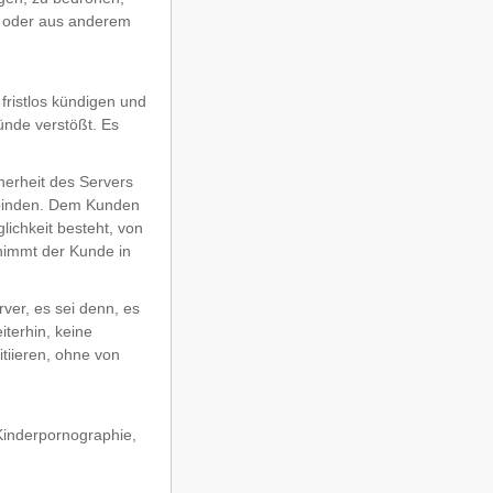
t oder aus anderem
 fristlos kündigen und
ünde verstößt. Es
herheit des Servers
erbinden. Dem Kunden
lichkeit besteht, von
 nimmt der Kunde in
ver, es sei denn, es
iterhin, keine
tiieren, ohne von
Kinderpornographie,